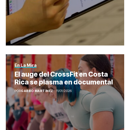
En La Mira
El auge del CrossFit en Costa
Rica se plasma en documental
POR
GABBO MARTÍNEZ
11/01/2026