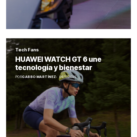
Tech Fans
HUAWEI WATCH GT 6 une
tecnología y bienestar
POR
GABBO MARTÍNEZ
04/11/2025