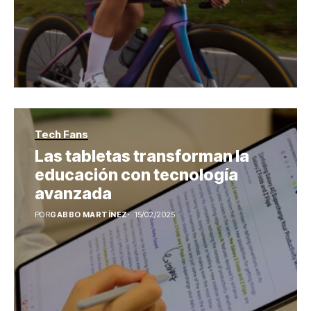
Tech Fans
Las tabletas transforman la
educación con tecnología
avanzada
POR
GABBO MARTÍNEZ
15/02/2025