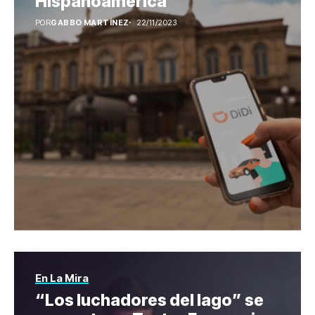
Hispanoamérica
POR
GABBO MARTÍNEZ
22/11/2023
En La Mira
“Los luchadores del lago” se