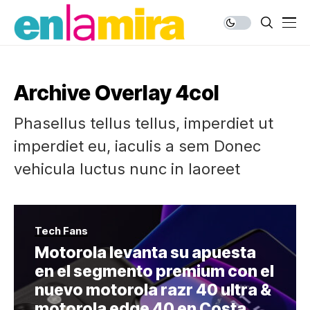
Archive Overlay 4col
Phasellus tellus tellus, imperdiet ut
imperdiet eu, iaculis a sem Donec
vehicula luctus nunc in laoreet
Tech Fans
Motorola levanta su apuesta
en el segmento premium con el
nuevo motorola razr 40 ultra &
motorola edge 40 en Costa