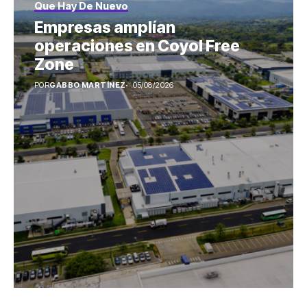
Que Hay De Nuevo
Empresas amplían
operaciones en Coyol Free
Zone
POR
GABBO MARTÍNEZ
05/08/2026