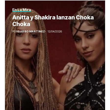
En La Mira
Anitta y Shakira lanzan Choka
Choka
POR
GABBO MARTÍNEZ
12/04/2026