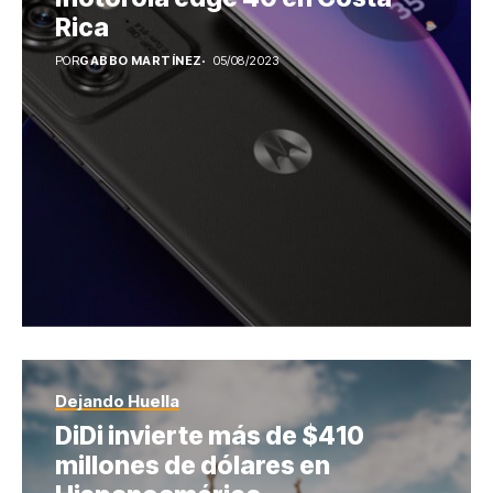
Rica
POR
GABBO MARTÍNEZ
05/08/2023
Dejando Huella
DiDi invierte más de $410
millones de dólares en