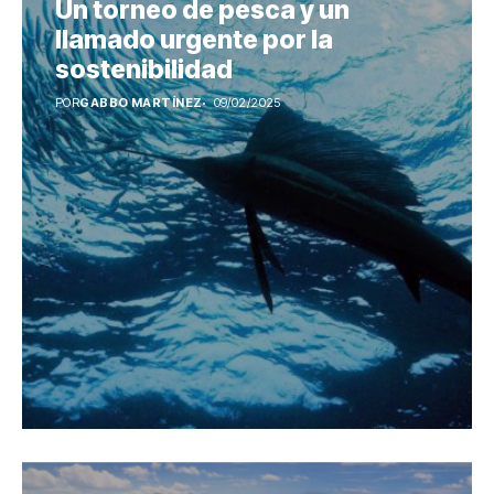
Un torneo de pesca y un
llamado urgente por la
sostenibilidad
POR
GABBO MARTÍNEZ
09/02/2025