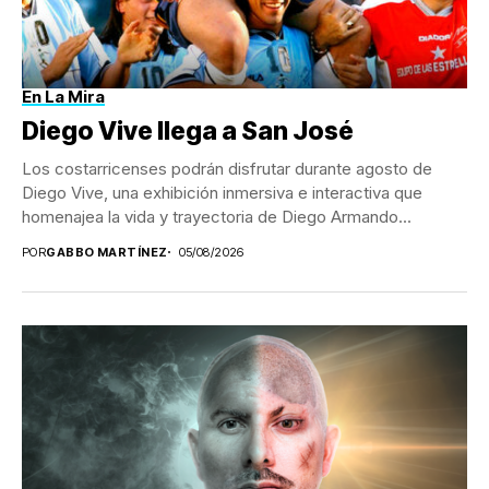
En La Mira
Diego Vive llega a San José
Los costarricenses podrán disfrutar durante agosto de
Diego Vive, una exhibición inmersiva e interactiva que
homenajea la vida y trayectoria de Diego Armando...
POR
GABBO MARTÍNEZ
05/08/2026