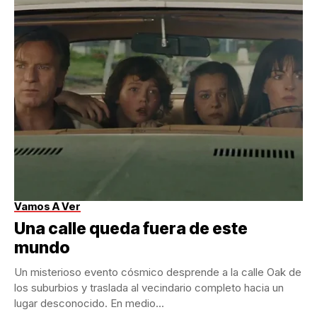
Vamos A Ver
Una calle queda fuera de este
mundo
Un misterioso evento cósmico desprende a la calle Oak de
los suburbios y traslada al vecindario completo hacia un
lugar desconocido. En medio...