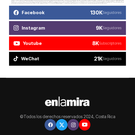
130K
Facebook
Seguidores
9K
Instagram
Seguidores
8K
Youtube
Subscriptores
21K
WeChat
Seguidores
©Todos los derechos reservados 2024, Costa Rica