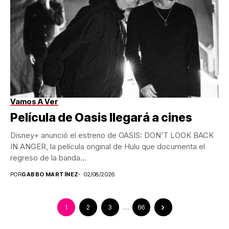
Vamos A Ver
Película de Oasis llegará a cines
Disney+ anunció el estreno de OASIS: DON’T LOOK BACK
IN ANGER, la película original de Hulu que documenta el
regreso de la banda...
POR
GABBO MARTÍNEZ
02/08/2026
1
2
3
…
66