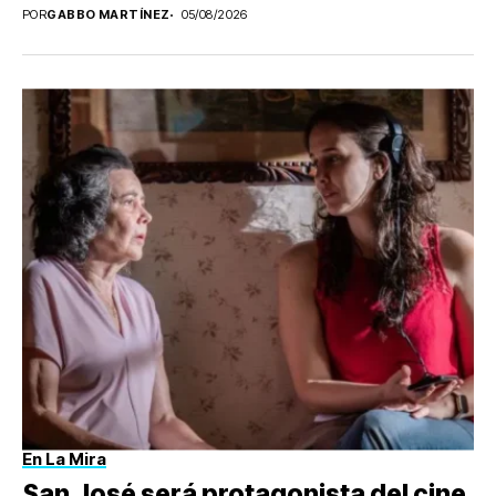
POR
GABBO MARTÍNEZ
05/08/2026
En La Mira
San José será protagonista del cine