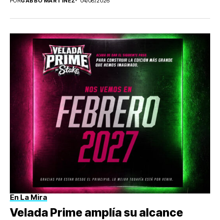
POR
GABBO MARTÍNEZ
04/08/2026
En La Mira
Velada Prime amplía su alcance