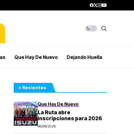
mas
Que Hay De Nuevo
Dejando Huella
+ Recientes
Que Hay De Nuevo
La Ruta abre
inscripciones para 2026
06/08/2026