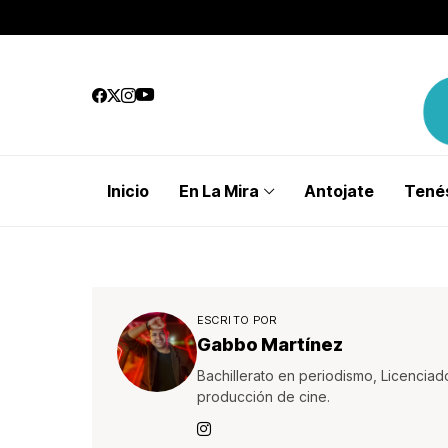
Inicio
En La Mira
Antojate
Tenés
ESCRITO POR
Gabbo Martínez
Bachillerato en periodismo, Licenciad
producción de cine.