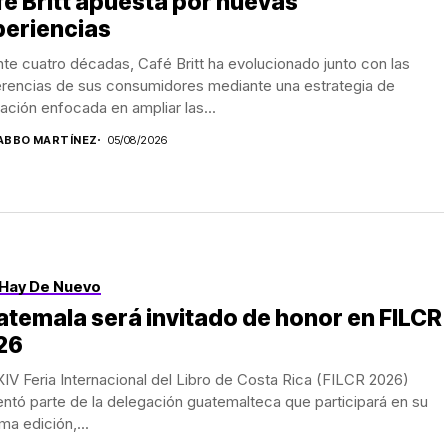
é Britt apuesta por nuevas
periencias
te cuatro décadas, Café Britt ha evolucionado junto con las
erencias de sus consumidores mediante una estrategia de
ación enfocada en ampliar las...
ABBO MARTÍNEZ
05/08/2026
Hay De Nuevo
temala será invitado de honor en FILCR
26
IV Feria Internacional del Libro de Costa Rica (FILCR 2026)
ntó parte de la delegación guatemalteca que participará en su
ma edición,...