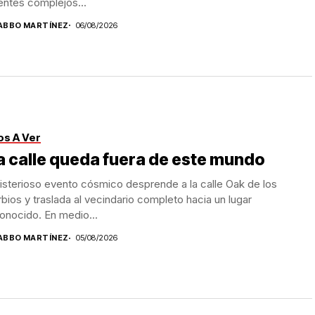
entes complejos...
ABBO MARTÍNEZ
06/08/2026
s A Ver
 calle queda fuera de este mundo
sterioso evento cósmico desprende a la calle Oak de los
bios y traslada al vecindario completo hacia un lugar
onocido. En medio...
ABBO MARTÍNEZ
05/08/2026