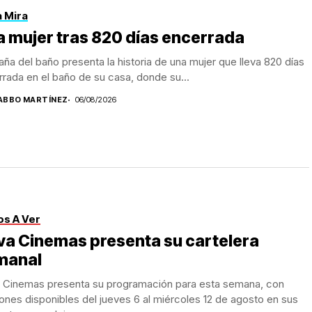
a Mira
 mujer tras 820 días encerrada
aña del baño presenta la historia de una mujer que lleva 820 días
rada en el baño de su casa, donde su...
ABBO MARTÍNEZ
06/08/2026
s A Ver
a Cinemas presenta su cartelera
manal
 Cinemas presenta su programación para esta semana, con
ones disponibles del jueves 6 al miércoles 12 de agosto en sus