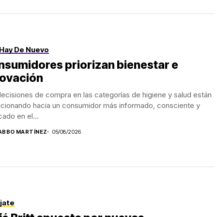
Hay De Nuevo
sumidores priorizan bienestar e
novación
ecisiones de compra en las categorías de higiene y salud están
ucionando hacia un consumidor más informado, consciente y
ado en el...
ABBO MARTÍNEZ
05/08/2026
jate