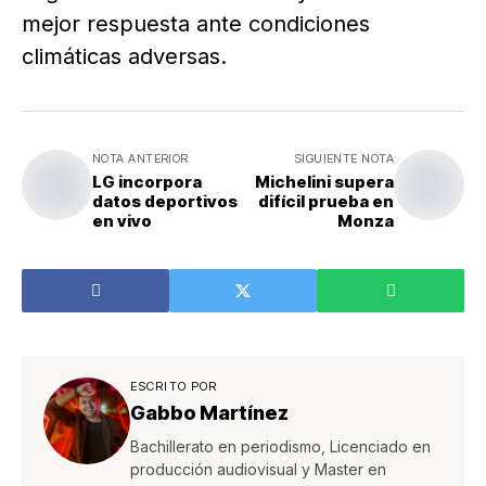
mejor respuesta ante condiciones
climáticas adversas.
NOTA ANTERIOR
SIGUIENTE NOTA
LG incorpora
Michelini supera
datos deportivos
difícil prueba en
en vivo
Monza
ESCRITO POR
Gabbo Martínez
Bachillerato en periodismo, Licenciado en
producción audiovisual y Master en