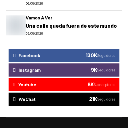
06/08/2026
Vamos A Ver
Una calle queda fuera de este mundo
05/08/2026
130K
Facebook
Seguidores
9K
Instagram
Seguidores
8K
Youtube
Subscriptores
21K
WeChat
Seguidores