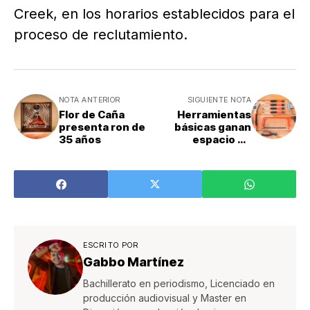
Creek, en los horarios establecidos para el
proceso de reclutamiento.
NOTA ANTERIOR
SIGUIENTE NOTA
Flor de Caña
Herramientas
presenta ron de
básicas ganan
35 años
espacio en
hogares
ESCRITO POR
Gabbo Martínez
Bachillerato en periodismo, Licenciado en
producción audiovisual y Master en