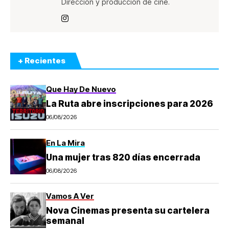
Dirección y producción de cine.
+ Recientes
Que Hay De Nuevo
La Ruta abre inscripciones para 2026
06/08/2026
En La Mira
Una mujer tras 820 días encerrada
06/08/2026
Vamos A Ver
Nova Cinemas presenta su cartelera
semanal