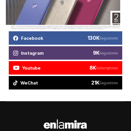
130K
Facebook
Seguidores
9K
Instagram
Seguidores
8K
Youtube
Subscriptores
21K
WeChat
Seguidores