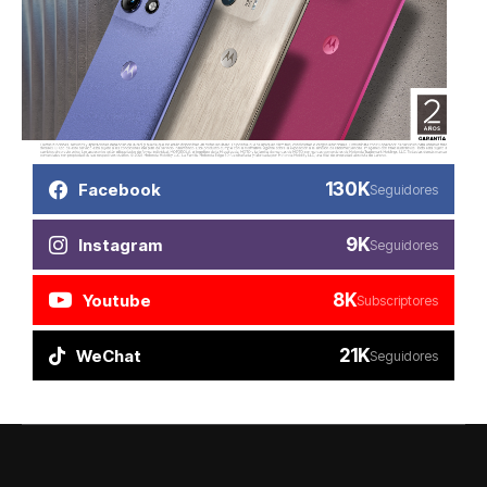
130K
Facebook
Seguidores
9K
Instagram
Seguidores
8K
Youtube
Subscriptores
21K
WeChat
Seguidores