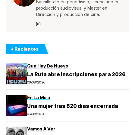
Bachillerato en periodismo, Licenciado en
producción audiovisual y Master en
Dirección y producción de cine.
+ Recientes
Que Hay De Nuevo
La Ruta abre inscripciones para 2026
06/08/2026
En La Mira
Una mujer tras 820 días encerrada
06/08/2026
Vamos A Ver