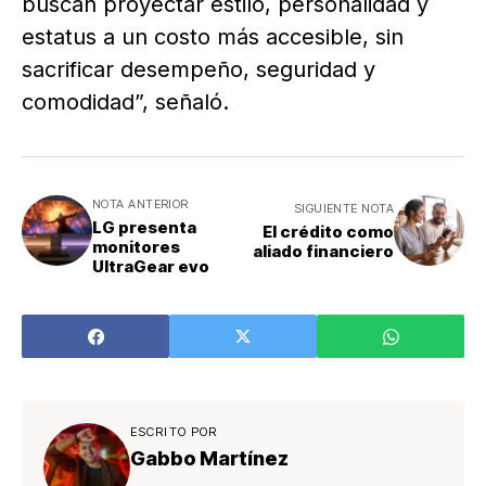
buscan proyectar estilo, personalidad y
estatus a un costo más accesible, sin
sacrificar desempeño, seguridad y
comodidad”, señaló.
NOTA ANTERIOR
SIGUIENTE NOTA
LG presenta
El crédito como
monitores
aliado financiero
UltraGear evo
ESCRITO POR
Gabbo Martínez