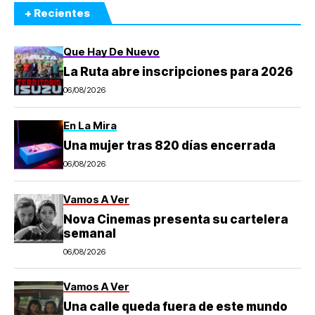
+ Recientes
Que Hay De Nuevo
La Ruta abre inscripciones para 2026
06/08/2026
En La Mira
Una mujer tras 820 días encerrada
06/08/2026
Vamos A Ver
Nova Cinemas presenta su cartelera
semanal
06/08/2026
Vamos A Ver
Una calle queda fuera de este mundo