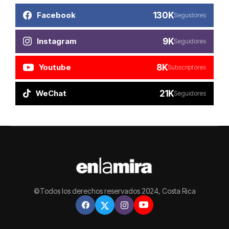
130K
Facebook
Seguidores
9K
Instagram
Seguidores
8K
Youtube
Subscriptores
21K
WeChat
Seguidores
©Todos los derechos reservados 2024, Costa Rica