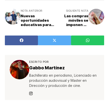
NOTA ANTERIOR
SIGUIENTE NOTA
Nuevas
Las compras
oportunidades
móviles se
educativas para
imponen en
transformar la
Costa Rica
región
ESCRITO POR
Gabbo Martínez
Bachillerato en periodismo, Licenciado en
producción audiovisual y Master en
Dirección y producción de cine.