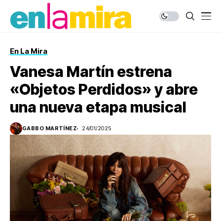
En La Mira
Vanesa Martín estrena
«Objetos Perdidos» y abre
una nueva etapa musical
GABBO MARTÍNEZ
24/01/2025