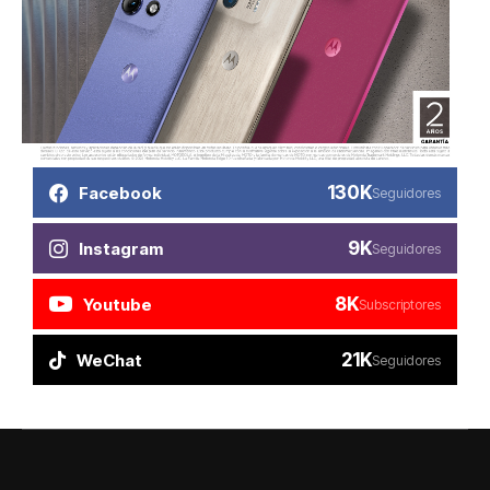
130K
Facebook
Seguidores
9K
Instagram
Seguidores
8K
Youtube
Subscriptores
21K
WeChat
Seguidores