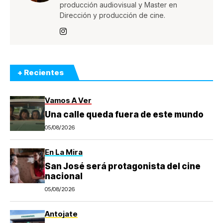
producción audiovisual y Master en
Dirección y producción de cine.
+ Recientes
Vamos A Ver
Una calle queda fuera de este mundo
05/08/2026
En La Mira
San José será protagonista del cine
nacional
05/08/2026
Antojate