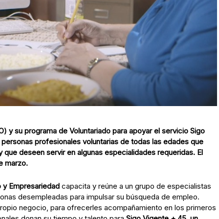
 y su programa de Voluntariado para apoyar el servicio Sigo
a personas profesionales voluntarias de todas las edades que
 y que deseen servir en algunas especialidades requeridas
. El
de marzo.
o y Empresariedad
capacita y reúne a un grupo de especialistas
ersonas desempleadas para impulsar su búsqueda de empleo.
ropio negocio, para ofrecerles acompañamiento en los primeros
onales donan su tiempo y talento para
Sigo Vigente + 45,
un