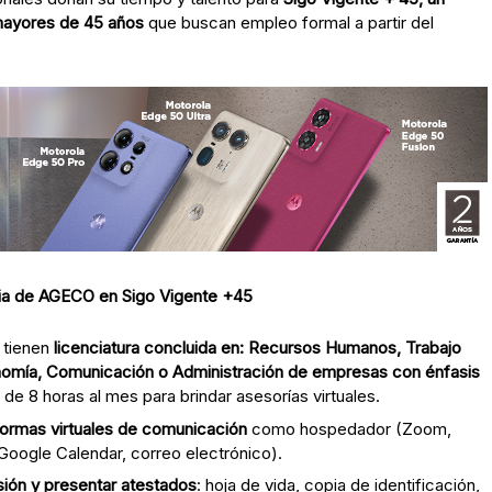
mayores de 45 años
que buscan empleo formal a partir del
aria de AGECO en Sigo Vigente +45
 tienen
licenciatura concluida
en:
Recursos Humanos, Trabajo
conomía, Comunicación o Administración de empresas con énfasis
 de 8 horas al mes para brindar asesorías virtuales.
ormas virtuales de comunicación
como hospedador (Zoom,
Google Calendar, correo electrónico).
sión y presentar atestados
: hoja de vida, copia de identificación,