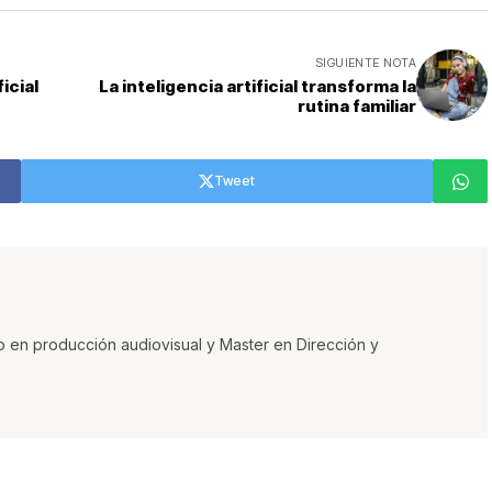
SIGUIENTE NOTA
icial
La inteligencia artificial transforma la
rutina familiar
Tweet
o en producción audiovisual y Master en Dirección y