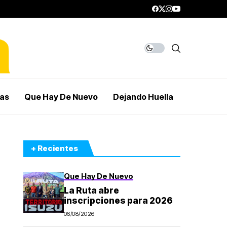
mas
Que Hay De Nuevo
Dejando Huella
+ Recientes
Que Hay De Nuevo
La Ruta abre
inscripciones para 2026
06/08/2026