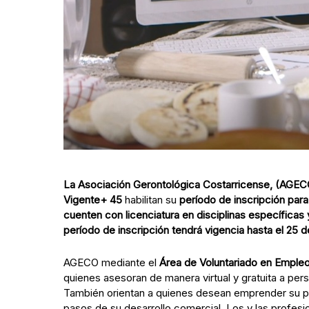
La Asociación Gerontológica Costarricense, (AGECO)
Vigente+ 45
habilitan su
período de
inscripción par
cuenten con licenciatura en disciplinas específicas
período de inscripción tendrá vigencia hasta el 25 
AGECO mediante el
Área de Voluntariado en Emple
quienes asesoran de manera virtual y gratuita a p
También orientan a quienes desean emprender su p
pasos de su desarrollo comercial. Los y las profesi