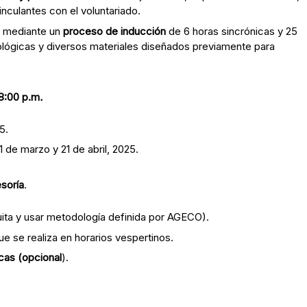
inculantes con el voluntariado.
mediante un
proceso de inducción
de 6 horas sincrónicas y 25
ológicas y diversos materiales diseñados previamente para
8:00 p.m
.
5.
de marzo y 21 de abril, 2025.
soría
.
uita y usar metodología definida por AGECO).
ue se realiza en horarios vespertinos.
cas (opcional
).