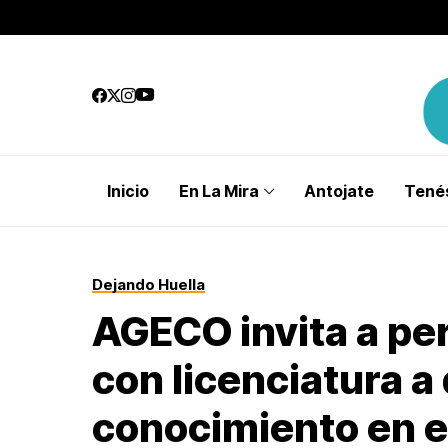
Inicio
En La Mira
Antojate
Tenés
Dejando Huella
AGECO invita a pe
con licenciatura a
conocimiento en e