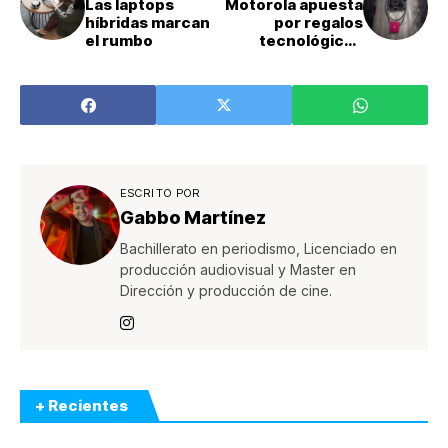
Las laptops
Motorola apuesta
híbridas marcan
por regalos
el rumbo
tecnológicos
navideños
ESCRITO POR
Gabbo Martínez
Bachillerato en periodismo, Licenciado en
producción audiovisual y Master en
Dirección y producción de cine.
+ Recientes