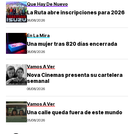
Que Hay De Nuevo
La Ruta abre inscripciones para 2026
06/08/2026
En La Mira
Una mujer tras 820 días encerrada
06/08/2026
Vamos A Ver
Nova Cinemas presenta su cartelera
semanal
06/08/2026
Vamos A Ver
Una calle queda fuera de este mundo
05/08/2026