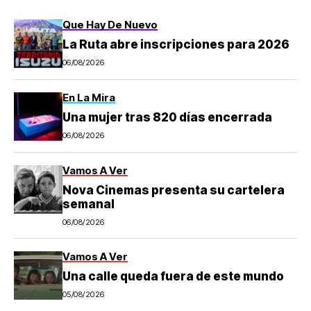
Que Hay De Nuevo
La Ruta abre inscripciones para 2026
06/08/2026
En La Mira
Una mujer tras 820 días encerrada
06/08/2026
Vamos A Ver
Nova Cinemas presenta su cartelera
semanal
06/08/2026
Vamos A Ver
Una calle queda fuera de este mundo
05/08/2026