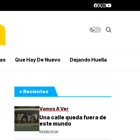
mas
Que Hay De Nuevo
Dejando Huella
+ Recientes
Vamos A Ver
Una calle queda fuera de
este mundo
05/08/2026