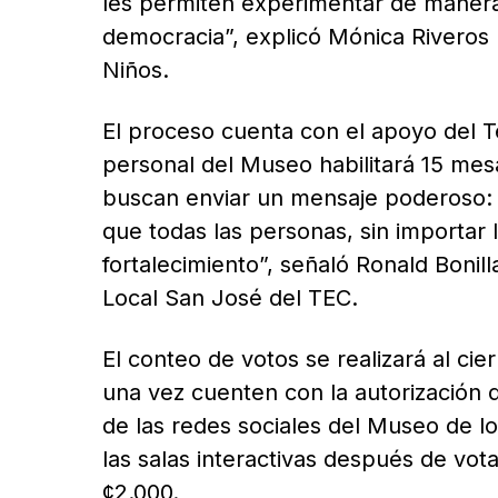
les permiten experimentar de manera l
democracia”, explicó Mónica Riveros R
Niños.
El proceso cuenta con el apoyo del T
personal del Museo habilitará 15 mesa
buscan enviar un mensaje poderoso: q
que todas las personas, sin importar 
fortalecimiento”, señaló Ronald Bonil
Local San José del TEC.
El conteo de votos se realizará al cie
una vez cuenten con la autorización 
de las redes sociales del Museo de l
las salas interactivas después de vot
¢2.000.