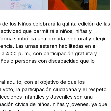
de los Niños celebrará la quinta edición de las
 actividad que permitirá a niños, niñas y
forma simbólica una jornada electoral y elegir
encia. Las urnas estarán habilitadas en el
 a 4:00 p. m., con participación gratuita y
os o personas con discapacidad que lo
al adulto, con el objetivo de que los
 voto, la participación ciudadana y el respeto
lecciones Infantiles y Juveniles son una
ación cívica de niños, niñas y jóvenes, ya que