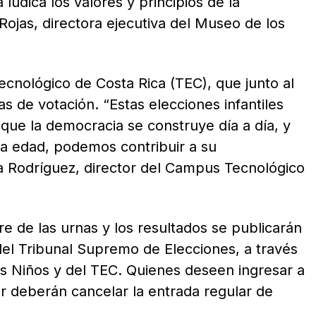
údica los valores y principios de la
ojas, directora ejecutiva del Museo de los
ecnológico de Costa Rica (TEC), que junto al
s de votación. “Estas elecciones infantiles
ue la democracia se construye día a día, y
la edad, podemos contribuir a su
la Rodríguez, director del Campus Tecnológico
rre de las urnas y los resultados se publicarán
del Tribunal Supremo de Elecciones, a través
os Niños y del TEC. Quienes deseen ingresar a
ar deberán cancelar la entrada regular de