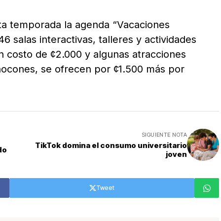
ta temporada la agenda “Vacaciones
 salas interactivas, talleres y actividades
un costo de ¢2.000 y algunas atracciones
hocones, se ofrecen por ¢1.500 más por
SIGUIENTE NOTA
TikTok domina el consumo universitario
do
joven
Tweet