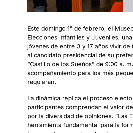
Este domingo 1° de febrero, el Museo 
Elecciones Infantiles y Juveniles, una
jóvenes de entre 3 y 17 años vivir de 
al candidato presidencial de su prefer
“Castillo de los Sueños” de 9:00 a. m.
acompañamiento para los más pequeñ
requieran.
La dinámica replica el proceso elector
participantes comprendan el valor del
por la diversidad de opiniones. “Las E
herramienta fundamental para la form