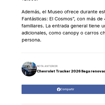
Además, el Museo ofrece durante es
Fantásticas: El Cosmos”, con más de 46
familiares. La entrada general tiene 
adicionales, como canopy o carros c
persona.
NOTA ANTERIOR
Chevrolet Tracker 2026 llega renova
Compartir