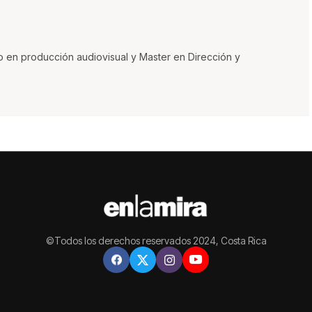
o en producción audiovisual y Master en Dirección y
©Todos los derechos reservados 2024, Costa Rica