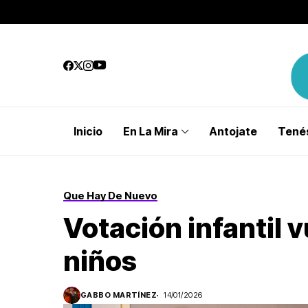
Inicio
En La Mira
Antojate
Tenés
Que Hay De Nuevo
Votación infantil 
niños
GABBO MARTÍNEZ
14/01/2026