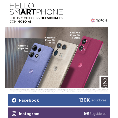
130K
Facebook
Seguidores
9K
Instagram
Seguidores