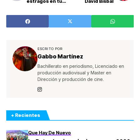
estragos en tu
David Bisbal
cabello
ESCRITO POR
Gabbo Martínez
Bachillerato en periodismo, Licenciado en
producción audiovisual y Master en
Dirección y producción de cine.
+ Recientes
Que Hay De Nuevo