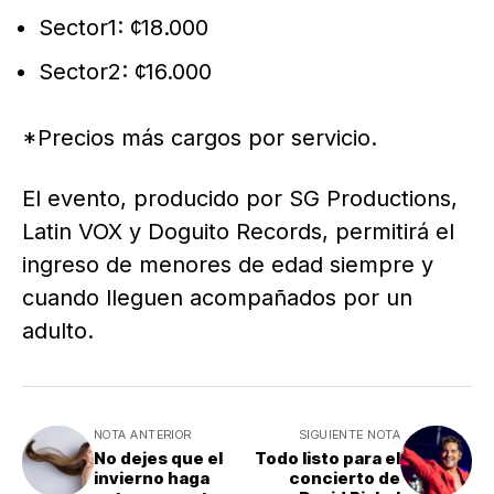
Sector1: ¢18.000
Sector2: ¢16.000
*Precios más cargos por servicio.
El evento, producido por SG Productions,
Latin VOX y Doguito Records, permitirá el
ingreso de menores de edad siempre y
cuando lleguen acompañados por un
adulto.
NOTA ANTERIOR
SIGUIENTE NOTA
No dejes que el
Todo listo para el
invierno haga
concierto de