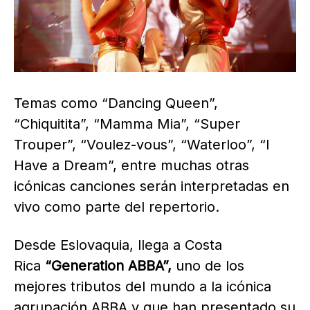
Temas como “Dancing Queen”,
“Chiquitita”, “Mamma Mia”, “Super
Trouper”, “Voulez-vous”, “Waterloo”, “I
Have a Dream”, entre muchas otras
icónicas canciones serán interpretadas en
vivo como parte del repertorio.
Desde Eslovaquia, llega a Costa
Rica
“Generation ABBA”,
uno de los
mejores tributos del mundo a la icónica
agrupación ABBA y que han presentado su