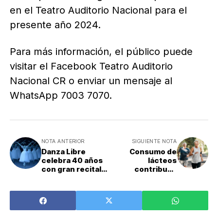
en el Teatro Auditorio Nacional para el
presente año 2024.
Para más información, el público puede
visitar el Facebook Teatro Auditorio
Nacional CR o enviar un mensaje al
WhatsApp 7003 7070.
NOTA ANTERIOR
SIGUIENTE NOTA
Danza Libre
Consumo de
celebra 40 años
lácteos
con gran recital
contribuye
2024
significativament
e al bienestar
cardiovascular