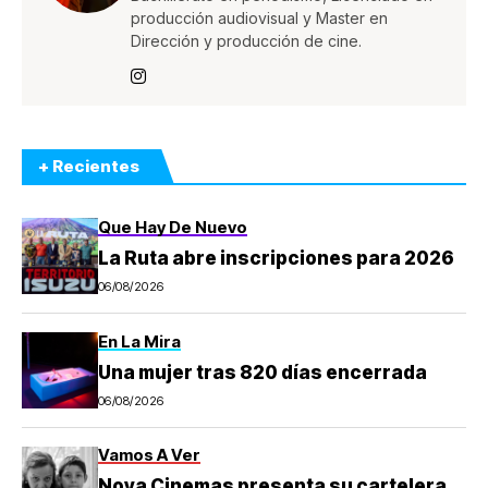
producción audiovisual y Master en
Dirección y producción de cine.
+ Recientes
Que Hay De Nuevo
La Ruta abre inscripciones para 2026
06/08/2026
En La Mira
Una mujer tras 820 días encerrada
06/08/2026
Vamos A Ver
Nova Cinemas presenta su cartelera