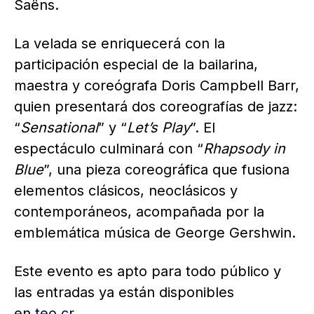
Saëns.
La velada se enriquecerá con la
participación especial de la bailarina,
maestra y coreógrafa Doris Campbell Barr,
quien presentará dos coreografías de jazz:
“
Sensational
” y “
Let’s Play
”. El
espectáculo culminará con “
Rhapsody in
Blue
”, una pieza coreográfica que fusiona
elementos clásicos, neoclásicos y
contemporáneos, acompañada por la
emblemática música de George Gershwin.
Este evento es apto para todo público y
las entradas ya están disponibles
en
teo.cr
.