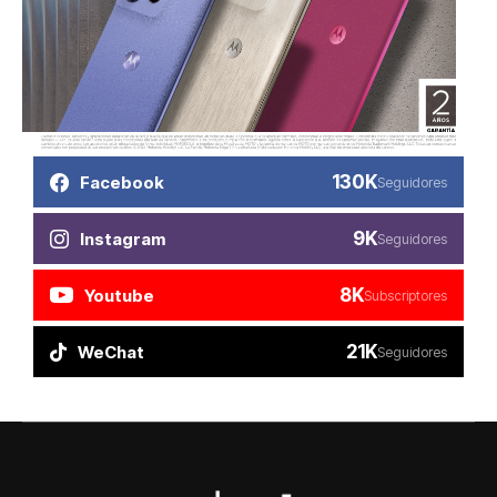
130K
Facebook
Seguidores
9K
Instagram
Seguidores
8K
Youtube
Subscriptores
21K
WeChat
Seguidores