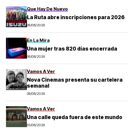
Que Hay De Nuevo
La Ruta abre inscripciones para 2026
06/08/2026
En La Mira
Una mujer tras 820 días encerrada
06/08/2026
Vamos A Ver
Nova Cinemas presenta su cartelera
semanal
06/08/2026
Vamos A Ver
Una calle queda fuera de este mundo
05/08/2026