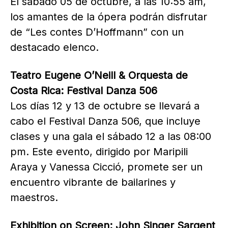
El sábado 05 de octubre, a las 10:55 am,
los amantes de la ópera podrán disfrutar
de “Les contes D’Hoffmann” con un
destacado elenco.
Teatro Eugene O’Neill & Orquesta de
Costa Rica: Festival Danza 506
Los días 12 y 13 de octubre se llevará a
cabo el Festival Danza 506, que incluye
clases y una gala el sábado 12 a las 08:00
pm. Este evento, dirigido por Maripili
Araya y Vanessa Cicció, promete ser un
encuentro vibrante de bailarines y
maestros.
Exhibition on Screen: John Singer Sargent