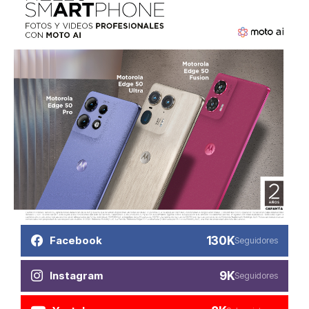
130K
Facebook
Seguidores
9K
Instagram
Seguidores