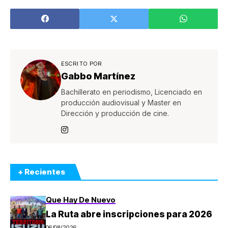
Airbnb
en Costa Rica
ESCRITO POR
Gabbo Martínez
Bachillerato en periodismo, Licenciado en
producción audiovisual y Master en
Dirección y producción de cine.
+ Recientes
Que Hay De Nuevo
La Ruta abre inscripciones para 2026
06/08/2026