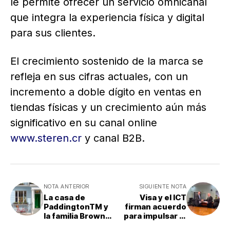
le permite ofrecer un servicio omnicanal
que integra la experiencia física y digital
para sus clientes.
El crecimiento sostenido de la marca se
refleja en sus cifras actuales, con un
incremento a doble dígito en ventas en
tiendas físicas y un crecimiento aún más
significativo en su canal online
www.steren.cr
y canal B2B.
NOTA ANTERIOR
SIGUIENTE NOTA
La casa de
Visa y el ICT
PaddingtonTM y
firman acuerdo
la familia Brown
para impulsar el
ahora está en
sector turismo