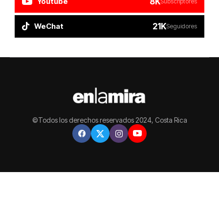
8K
Youtube
Subscriptores
21K
WeChat
Seguidores
©Todos los derechos reservados 2024, Costa Rica