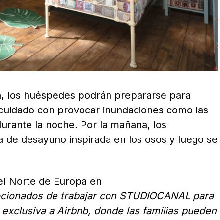
in, los huéspedes podrán prepararse para
(¡cuidado con provocar inundaciones como las
urante la noche. Por la mañana, los
 de desayuno inspirada en los osos y luego se
l Norte de Europa en
ionados de trabajar con STUDIOCANAL para
n exclusiva a Airbnb, donde las familias pueden