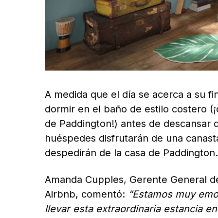
A medida que el día se acerca a su f
dormir en el baño de estilo costero 
de Paddington!) antes de descansar d
huéspedes disfrutarán de una canasta
despedirán de la casa de Paddington.
Amanda Cupples, Gerente General de
Airbnb,
comentó:
“Estamos muy emoc
llevar esta extraordinaria estancia e