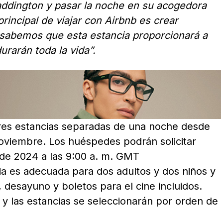
ddington y pasar la noche en su acogedora
principal de viajar con Airbnb es crear
 sabemos que esta estancia proporcionará a
urarán toda la vida”.
tres estancias separadas de una noche desde
noviembre. Los huéspedes podrán solicitar
 de 2024 a las 9:00 a. m. GMT
cia es adecuada para dos adultos y dos niños y
 desayuno y boletos para el cine incluidos.
s y las estancias se seleccionarán por orden de