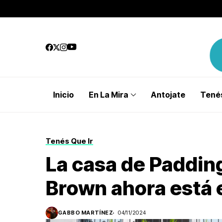
Inicio
En La Mira
Antojate
Tenés
Tenés Que Ir
La casa de Padding
Brown ahora está 
GABBO MARTÍNEZ
04/11/2024