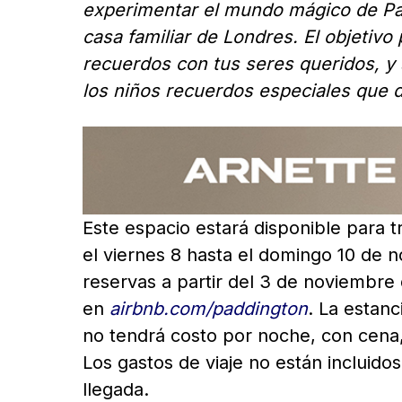
experimentar el mundo mágico de Pa
casa familiar de Londres. El objetivo 
recuerdos con tus seres queridos, y
los niños recuerdos especiales que d
Este espacio estará disponible para 
el viernes 8 hasta el domingo 10 de 
reservas a partir del 3 de noviembre
en
airbnb.com/paddington
. La estan
no tendrá costo por noche, con cena,
Los gastos de viaje no están incluido
llegada.