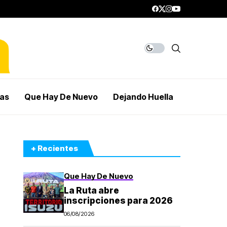
mas
Que Hay De Nuevo
Dejando Huella
+ Recientes
Que Hay De Nuevo
La Ruta abre
inscripciones para 2026
06/08/2026