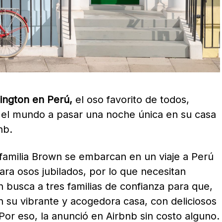
ington en Perú,
el oso favorito de todos,
do el mundo a pasar una noche única en su casa
nb.
 familia Brown se embarcan en un viaje a Perú
ara osos jubilados, por lo que necesitan
 busca a tres familias de confianza para que,
n su vibrante y acogedora casa, con deliciosos
or eso, la anunció en Airbnb sin costo alguno.