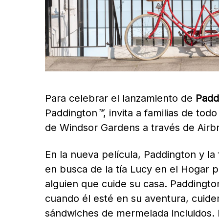
Para celebrar el lanzamiento de
Padd
Paddington
™
, invita a familias de to
de Windsor Gardens a través de Airb
En la nueva película, Paddington y la
en busca de la tía Lucy en el Hogar p
alguien que cuide su casa. Paddington
cuando él esté en su aventura, cuide
sándwiches de mermelada incluidos. P