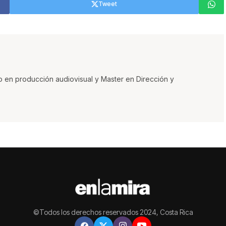
Tweet
o en producción audiovisual y Master en Dirección y
©Todos los derechos reservados 2024, Costa Rica