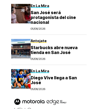
En La Mira
San José será
protagonista del cine
nacional
05/08/2026
Antojate
Starbucks abre nueva
tienda en San José
05/08/2026
En La Mira
Diego Vive llega a San
José
05/08/2026