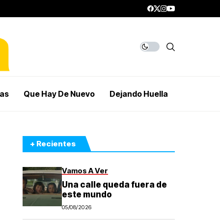
mas
Que Hay De Nuevo
Dejando Huella
+ Recientes
Vamos A Ver
Una calle queda fuera de
este mundo
05/08/2026