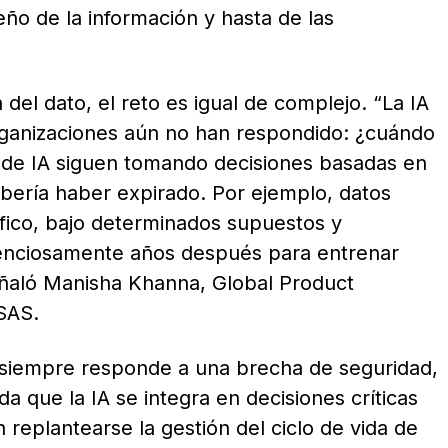
ño de la información y hasta de las
 del dato, el reto es igual de complejo. “La IA
ganizaciones aún no han respondido: ¿cuándo
de IA siguen tomando decisiones basadas en
ebería haber expirado. Por ejemplo, datos
fico, bajo determinados supuestos y
ilenciosamente años después para entrenar
aló Manisha Khanna, Global Product
 SAS.
 siempre responde a una brecha de seguridad,
a que la IA se integra en decisiones críticas
 replantearse la gestión del ciclo de vida de