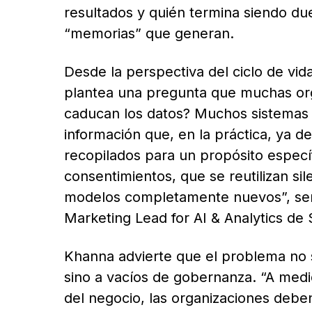
resultados y quién termina siendo due
“memorias” que generan.
Desde la perspectiva del ciclo de vida
plantea una pregunta que muchas or
caducan los datos? Muchos sistemas 
información que, en la práctica, ya d
recopilados para un propósito especí
consentimientos, que se reutilizan s
modelos completamente nuevos”, señ
Marketing Lead for AI & Analytics de
Khanna advierte que el problema no
sino a vacíos de gobernanza. “A medid
del negocio, las organizaciones deben