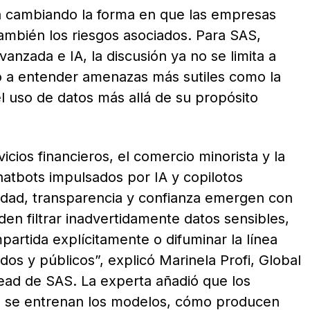
está cambiando la forma en que las empresas
 también los riesgos asociados. Para SAS,
anzada e IA, la discusión ya no se limita a
ino a entender amenazas más sutiles como la
el uso de datos más allá de su propósito
cios financieros, el comercio minorista y la
atbots impulsados por IA y copilotos
cidad, transparencia y confianza emergen con
en filtrar inadvertidamente datos sensibles,
partida explícitamente o difuminar la línea
dos y públicos”, explicó Marinela Profi, Global
ead de SAS. La experta añadió que los
o se entrenan los modelos, cómo producen