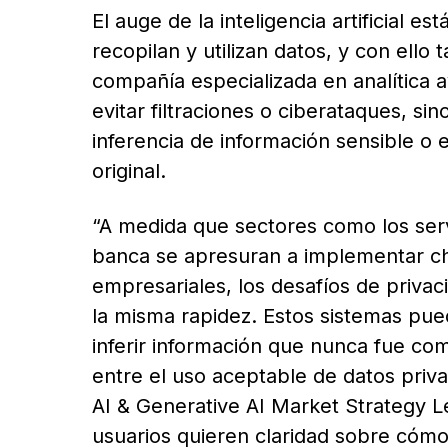
El auge de la inteligencia artificial 
recopilan y utilizan datos, y con ello
compañía especializada en analítica av
evitar filtraciones o ciberataques, s
inferencia de información sensible o 
original.
“A medida que sectores como los servi
banca se apresuran a implementar ch
empresariales, los desafíos de priva
la misma rapidez. Estos sistemas pued
inferir información que nunca fue com
entre el uso aceptable de datos priva
AI & Generative AI Market Strategy L
usuarios quieren claridad sobre cóm