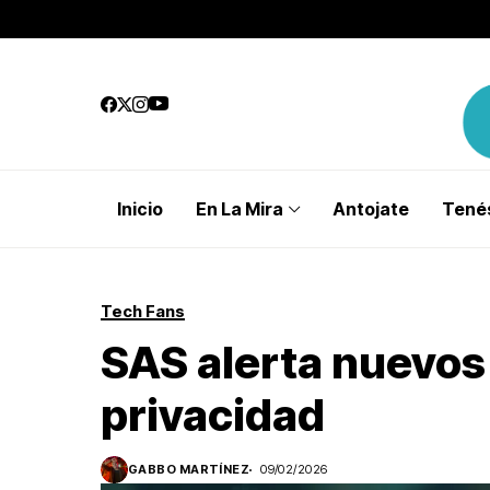
Inicio
En La Mira
Antojate
Tenés
Tech Fans
SAS alerta nuevos
privacidad
GABBO MARTÍNEZ
09/02/2026