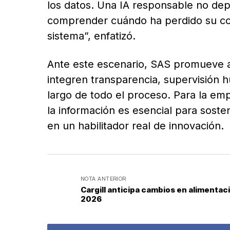
los datos. Una IA responsable no dep
comprender cuándo ha perdido su cont
sistema”, enfatizó.
Ante este escenario, SAS promueve a
integren transparencia, supervisión hu
largo de todo el proceso. Para la emp
la información es esencial para sostene
en un habilitador real de innovación.
NOTA ANTERIOR
Cargill anticipa cambios en alimentac
2026