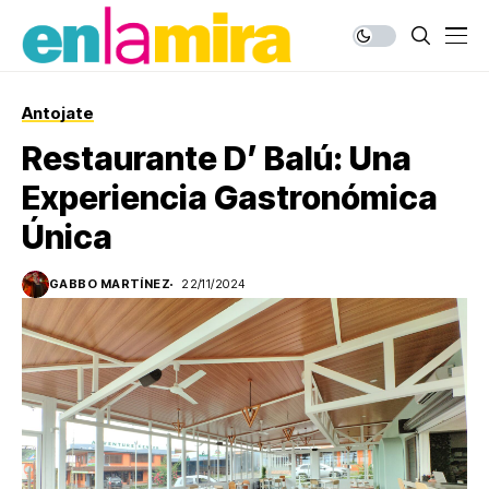
Antojate
Restaurante D’ Balú: Una
Experiencia Gastronómica
Única
GABBO MARTÍNEZ
22/11/2024