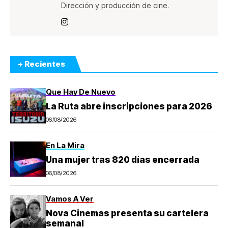
Dirección y producción de cine.
+ Recientes
Que Hay De Nuevo
La Ruta abre inscripciones para 2026
06/08/2026
En La Mira
Una mujer tras 820 días encerrada
06/08/2026
Vamos A Ver
Nova Cinemas presenta su cartelera
semanal