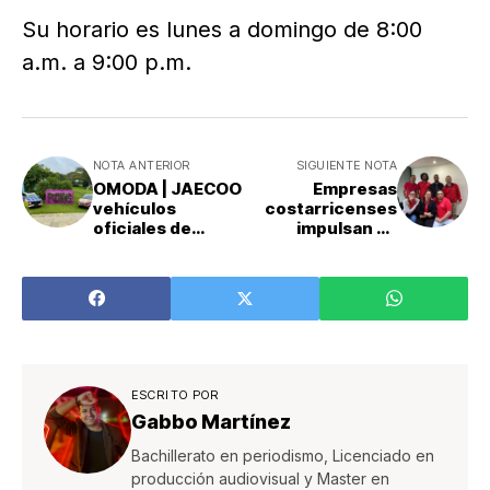
Su horario es lunes a domingo de 8:00
a.m. a 9:00 p.m.
NOTA ANTERIOR
SIGUIENTE NOTA
OMODA | JAECOO
Empresas
vehículos
costarricenses
oficiales de
impulsan su
Picnic 2025
crecimiento con
metodologías de
gestión
empresarial
ESCRITO POR
Gabbo Martínez
Bachillerato en periodismo, Licenciado en
producción audiovisual y Master en