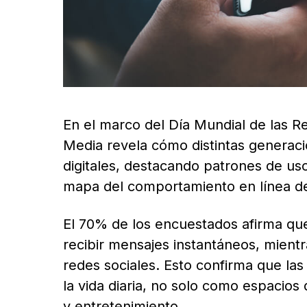
En el marco del Día Mundial de las R
Media revela cómo distintas generaci
digitales, destacando patrones de uso
mapa del comportamiento en línea de
El 70% de los encuestados afirma que 
recibir mensajes instantáneos, mient
redes sociales. Esto confirma que las
la vida diaria, no solo como espacio
y entretenimiento.