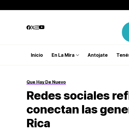
Inicio
En La Mira
Antojate
Tenés
Que Hay De Nuevo
Redes sociales re
conectan las gene
Rica