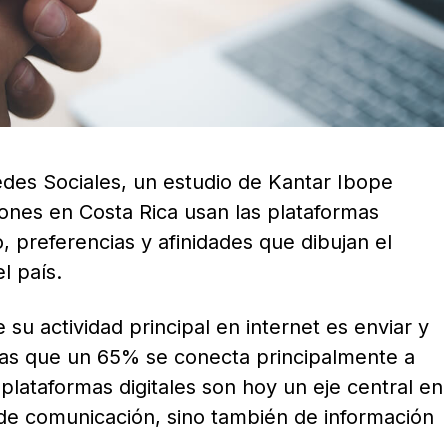
edes Sociales, un estudio de Kantar Ibope
ones en Costa Rica usan las plataformas
, preferencias y afinidades que dibujan el
l país.
su actividad principal en internet es enviar y
ras que un 65% se conecta principalmente a
 plataformas digitales son hoy un eje central en
s de comunicación, sino también de información