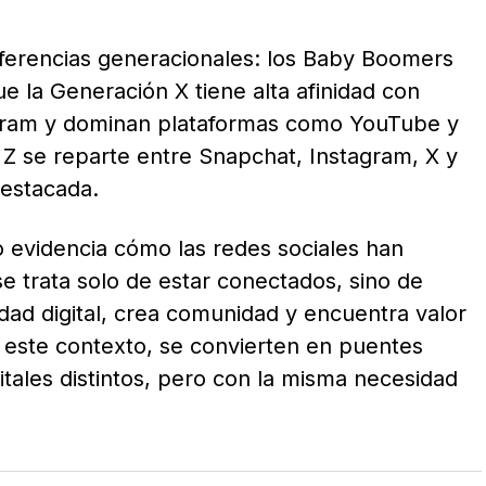
ferencias generacionales: los Baby Boomers
e la Generación X tiene alta afinidad con
egram y dominan plataformas como YouTube y
 Z se reparte entre Snapchat, Instagram, X y
destacada.
io evidencia cómo las redes sociales han
e trata solo de estar conectados, sino de
ad digital, crea comunidad y encuentra valor
n este contexto, se convierten en puentes
tales distintos, pero con la misma necesidad