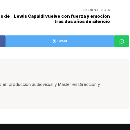
SIGUIENTE NOTA
es de
Lewis Capaldi vuelve con fuerza y emoción
tras dos años de silencio
Tweet
o en producción audiovisual y Master en Dirección y