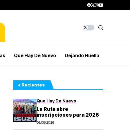
mas
Que Hay De Nuevo
Dejando Huella
+ Recientes
Que Hay De Nuevo
La Ruta abre
inscripciones para 2026
06/08/2026