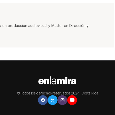
o en producción audiovisual y Master en Dirección y
©Todos los derechos reservados 2024, Costa Rica