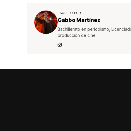
ESCRITO POR
Gabbo Martínez
Bachillerato en periodismo, Licenciad
producción de cine.