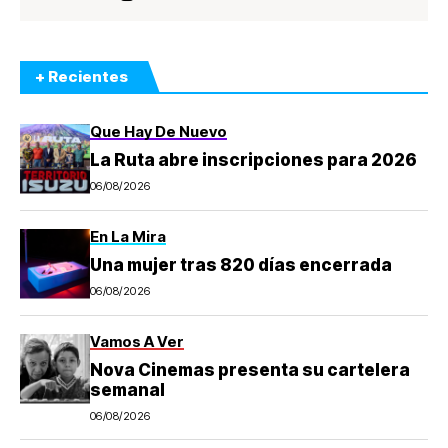
+ Recientes
Que Hay De Nuevo
La Ruta abre inscripciones para 2026
06/08/2026
En La Mira
Una mujer tras 820 días encerrada
06/08/2026
Vamos A Ver
Nova Cinemas presenta su cartelera
semanal
06/08/2026