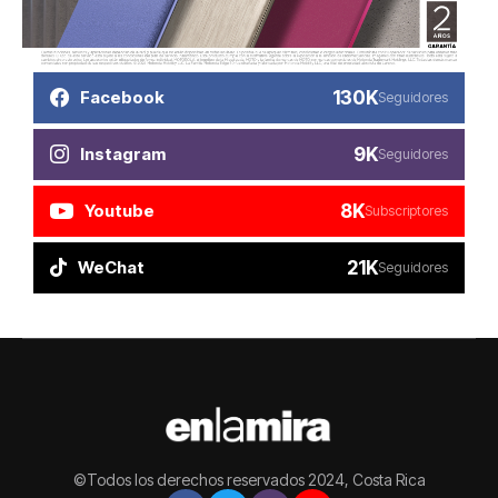
130K
Facebook
Seguidores
9K
Instagram
Seguidores
8K
Youtube
Subscriptores
21K
WeChat
Seguidores
©Todos los derechos reservados 2024, Costa Rica