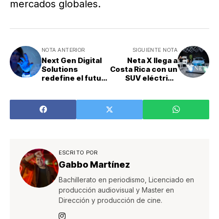
mercados globales.
NOTA ANTERIOR
SIGUIENTE NOTA
Next Gen Digital
Neta X llega a
Solutions
Costa Rica con un
redefine el futuro
SUV eléctrico
empresarial
innovador
ESCRITO POR
Gabbo Martínez
Bachillerato en periodismo, Licenciado en
producción audiovisual y Master en
Dirección y producción de cine.