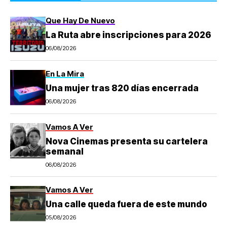
Que Hay De Nuevo
La Ruta abre inscripciones para 2026
06/08/2026
En La Mira
Una mujer tras 820 días encerrada
06/08/2026
Vamos A Ver
Nova Cinemas presenta su cartelera
semanal
06/08/2026
Vamos A Ver
Una calle queda fuera de este mundo
05/08/2026