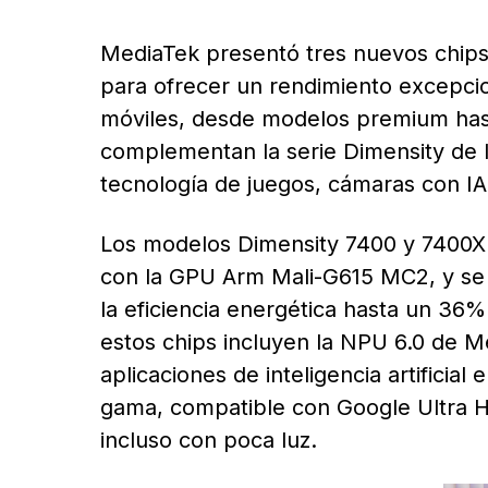
MediaTek presentó tres nuevos chips
para ofrecer un rendimiento excepcion
móviles, desde modelos premium hast
complementan la serie Dimensity de 
tecnología de juegos, cámaras con IA
Los modelos Dimensity 7400 y 7400X 
con la GPU Arm Mali-G615 MC2, y se
la eficiencia energética hasta un 3
estos chips incluyen la NPU 6.0 de M
aplicaciones de inteligencia artificia
gama, compatible con Google Ultra HD
incluso con poca luz.