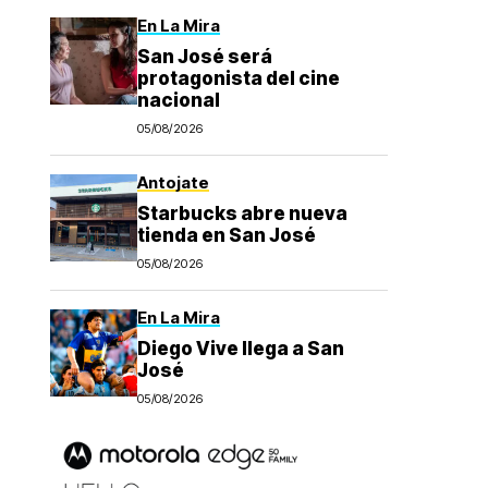
En La Mira
San José será
protagonista del cine
nacional
05/08/2026
Antojate
Starbucks abre nueva
tienda en San José
05/08/2026
En La Mira
Diego Vive llega a San
José
05/08/2026