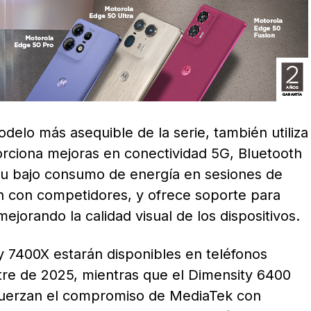
odelo más asequible de la serie, también utiliza
rciona mejoras en conectividad 5G, Bluetooth
 su bajo consumo de energía en sesiones de
 con competidores, y ofrece soporte para
mejorando la calidad visual de los dispositivos.
 7400X estarán disponibles en teléfonos
estre de 2025, mientras que el Dimensity 6400
refuerzan el compromiso de MediaTek con