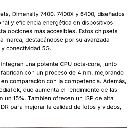
ets, Dimensity 7400, 7400X y 6400, diseñados
al y eficiencia energética en dispositivos
a opciones más accesibles. Estos chipsets
la marca, destacándose por su avanzada
 y conectividad 5G.
integran una potente CPU octa-core, junto
 fabrican con un proceso de 4 nm, mejorando
6% en comparación con la competencia. Además,
ediaTek, que aumenta el rendimiento de las
l en un 15%. También ofrecen un ISP de alta
R para mejorar la calidad de fotos y videos,