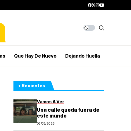
mas
Que Hay De Nuevo
Dejando Huella
+ Recientes
Vamos A Ver
Una calle queda fuera de
este mundo
05/08/2026