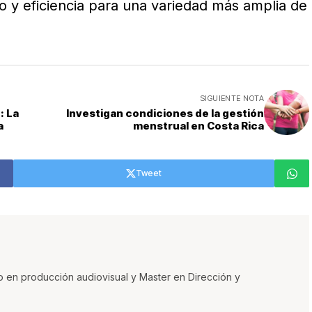
o y eficiencia para una variedad más amplia de
SIGUIENTE NOTA
: La
Investigan condiciones de la gestión
a
menstrual en Costa Rica
Tweet
o en producción audiovisual y Master en Dirección y