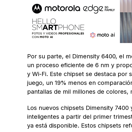
Por su parte, el Dimensity 6400, el m
un proceso eficiente de 6 nm y propo
y Wi-Fi. Este chipset se destaca por
juego, un 19% menos en comparación
pantallas de mil millones de colores, 
Los nuevos chipsets Dimensity 7400 y
inteligentes a partir del primer trim
ya está disponible. Estos chipsets 