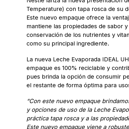
Nestlé lanza la nueva presentación 
Temperature) con tapa rosca de su de
Este nuevo empaque ofrece la ventaja 
mantiene las propiedades de sabor y
conservación de los nutrientes y vit
como su principal ingrediente.
La nueva Leche Evaporada IDEAL UHT
empaque es 100% reciclable y contribu
pues brinda la opción de consumir p
el restante de forma óptima para uso
“Con este nuevo empaque brindamos
y opciones de uso de la Leche Evapor
práctica tapa rosca y a las propied
Este nuevo empaque viene a robustec