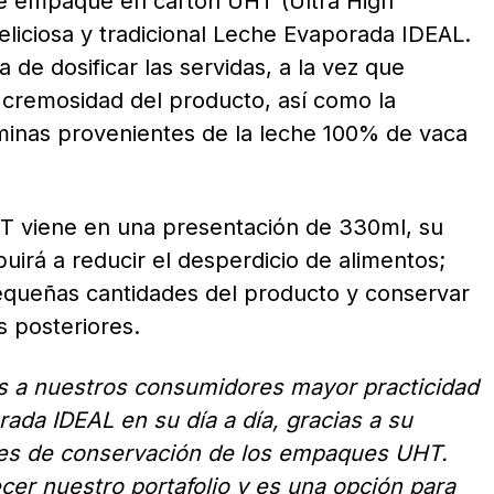
de empaque en cartón UHT (Ultra High
liciosa y tradicional Leche Evaporada IDEAL.
de dosificar las servidas, a la vez que
 cremosidad del producto, así como la
aminas provenientes de la leche 100% de vaca
 viene en una presentación de 330ml, su
irá a reducir el desperdicio de alimentos;
equeñas cantidades del producto y conservar
s posteriores.
 a nuestros consumidores mayor practicidad
ada IDEAL en su día a día, gracias a su
ades de conservación de los empaques UHT.
er nuestro portafolio y es una opción para