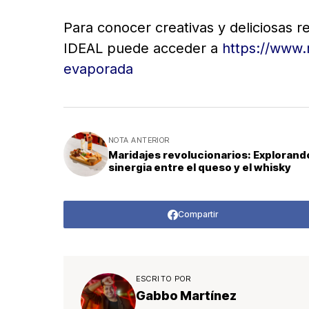
Para conocer creativas y deliciosas 
IDEAL puede acceder a
https://www.
evaporada
NOTA ANTERIOR
Maridajes revolucionarios: Explorando
sinergia entre el queso y el whisky
Compartir
ESCRITO POR
Gabbo Martínez