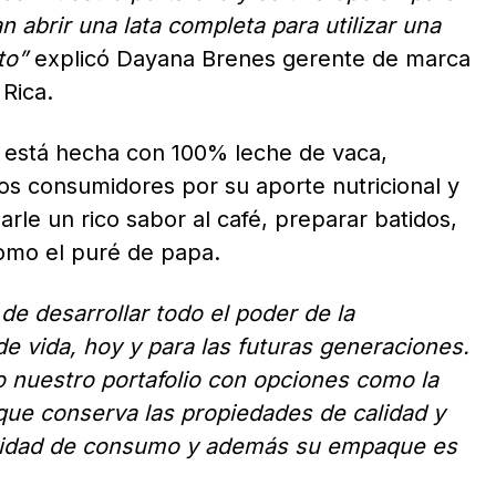
abrir una lata completa para utilizar una
to”
explicó Dayana Brenes gerente de marca
Rica.
 está hecha con 100% leche de vaca,
los consumidores por su aporte nutricional y
arle un rico sabor al café, preparar batidos,
como el puré de papa.
de desarrollar todo el poder de la
de vida, hoy y para las futuras generaciones.
o nuestro portafolio con opciones como la
ue conserva las propiedades de calidad y
ticidad de consumo y además su empaque es