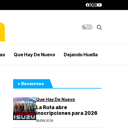
mas
Que Hay De Nuevo
Dejando Huella
+ Recientes
Que Hay De Nuevo
La Ruta abre
inscripciones para 2026
06/08/2026