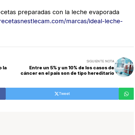
recetas preparadas con la leche evaporada
recetasnestlecam.com/marcas/ideal-leche-
SIGUIENTE NOTA
 la
Entre un 5% y un 10% de los casos de
cáncer en el país son de tipo hereditario
Tweet