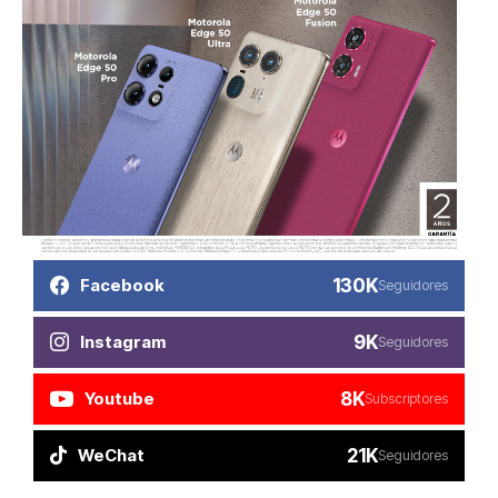
130K
Facebook
Seguidores
9K
Instagram
Seguidores
8K
Youtube
Subscriptores
21K
WeChat
Seguidores