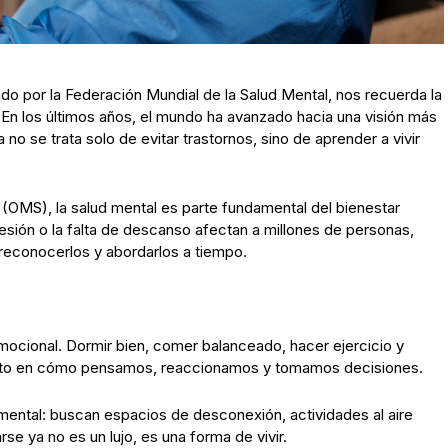
ado por la Federación Mundial de la Salud Mental, nos recuerda la
En los últimos años, el mundo ha avanzado hacia una visión más
 no se trata solo de evitar trastornos, sino de aprender a vivir
 (OMS), la salud mental es parte fundamental del bienestar
esión o la falta de descanso afectan a millones de personas,
reconocerlos y abordarlos a tiempo.
ocional. Dormir bien, comer balanceado, hacer ejercicio y
recto en cómo pensamos, reaccionamos y tomamos decisiones.
mental: buscan espacios de desconexión, actividades al aire
se ya no es un lujo, es una forma de vivir.