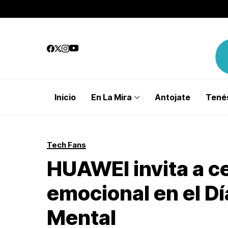
Inicio
En La Mira
Antojate
Tenés
Tech Fans
HUAWEI invita a ce
emocional en el Dí
Mental