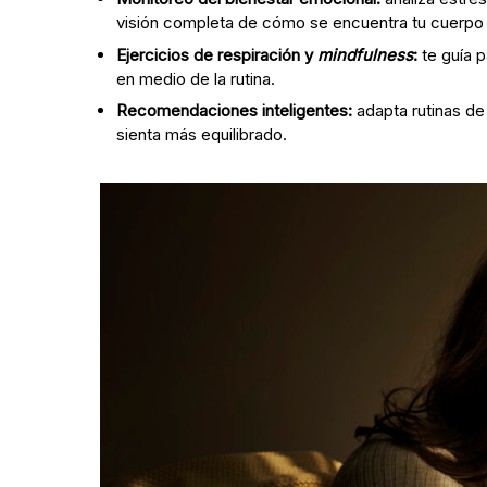
visión completa de cómo se encuentra tu cuerpo 
Ejercicios de respiración y
mindfulness
:
te guía p
en medio de la rutina.
Recomendaciones inteligentes:
adapta rutinas de
sienta más equilibrado.