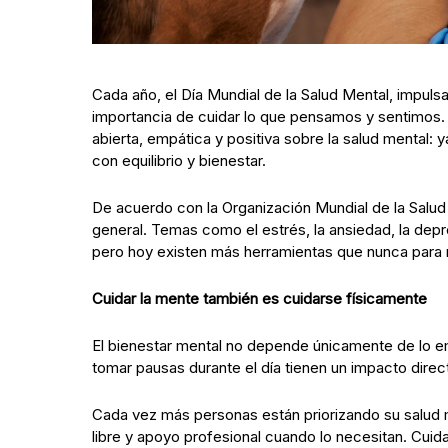
Cada año, el Día Mundial de la Salud Mental, impuls
importancia de cuidar lo que pensamos y sentimos. 
abierta, empática y positiva sobre la salud mental: ya
con equilibrio y bienestar.
De acuerdo con la Organización Mundial de la Salud
general. Temas como el estrés, la ansiedad, la depr
pero hoy existen más herramientas que nunca para 
Cuidar la mente también es cuidarse físicamente
El bienestar mental no depende únicamente de lo em
tomar pausas durante el día tienen un impacto di
Cada vez más personas están priorizando su salud 
libre y apoyo profesional cuando lo necesitan. Cuidar