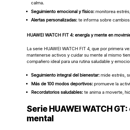
calma.
Seguimiento emocional y físico:
monitorea estrés,
Alertas personalizadas:
te informa sobre cambios 
HUAWEI WATCH FIT 4: energía y mente en movimi
La serie HUAWEI WATCH FIT 4, que por primera vez
mantenerse activos y cuidar su mente al mismo tiemp
compañero ideal para una rutina saludable y emocio
Seguimiento integral del bienestar:
mide estrés, su
Más de 100 modos deportivos:
promueve la activi
Recordatorios saludables:
te anima a moverte, hi
Serie HUAWEI WATCH GT: eq
mental