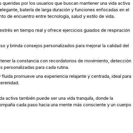
s queridas por los usuarios que buscan mantener una vida activa
 elegante, batería de larga duración y funciones enfocadas en el
unto de encuentro entre tecnología, salud y estilo de vida.
estrés en tiempo real y ofrece ejercicios guiados de respiración
so y brinda consejos personalizados para mejorar la calidad del
ener la constancia con recordatorios de movimiento, detección
 personalizadas para cada rutina.
y fluida promueve una experiencia relajante y centrada, ideal para
serenidad.
da activa también puede ser una vida tranquila, donde la
acompaña cada paso hacia una mente más consciente y un cuerpo