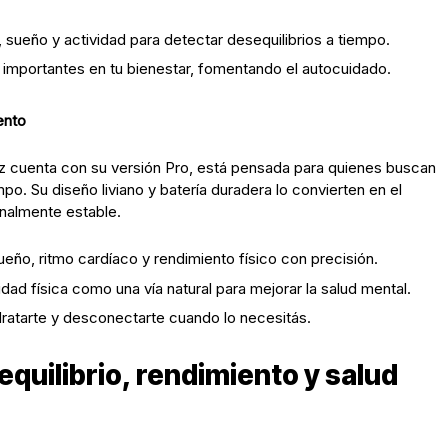
 sueño y actividad para detectar desequilibrios a tiempo.
importantes en tu bienestar, fomentando el autocuidado.
ento
 cuenta con su versión Pro, está pensada para quienes buscan
o. Su diseño liviano y batería duradera lo convierten en el
nalmente estable.
eño, ritmo cardíaco y rendimiento físico con precisión.
dad física como una vía natural para mejorar la salud mental.
dratarte y desconectarte cuando lo necesitás.
uilibrio, rendimiento y salud