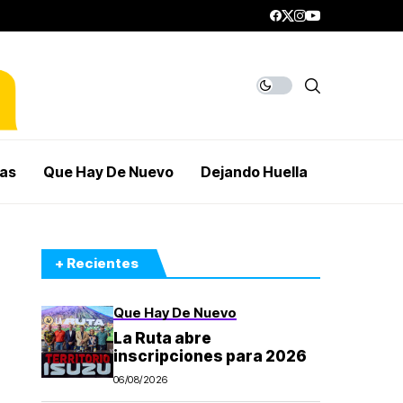
mas
Que Hay De Nuevo
Dejando Huella
+ Recientes
Que Hay De Nuevo
La Ruta abre
inscripciones para 2026
06/08/2026