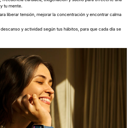
y tu mente.
ara liberar tensión, mejorar la concentración y encontrar calma
 descanso y actividad según tus hábitos, para que cada día se