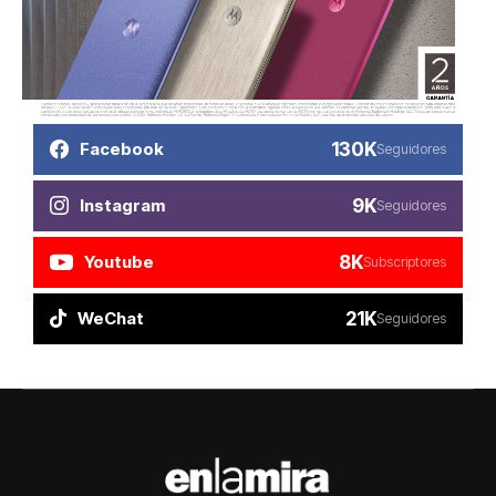
130K
Facebook
Seguidores
9K
Instagram
Seguidores
8K
Youtube
Subscriptores
21K
WeChat
Seguidores