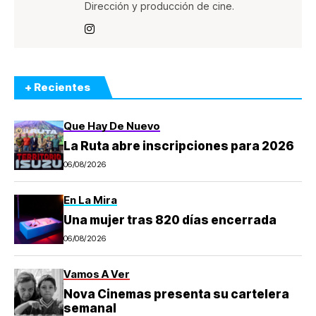
Dirección y producción de cine.
+ Recientes
Que Hay De Nuevo
La Ruta abre inscripciones para 2026
06/08/2026
En La Mira
Una mujer tras 820 días encerrada
06/08/2026
Vamos A Ver
Nova Cinemas presenta su cartelera
semanal