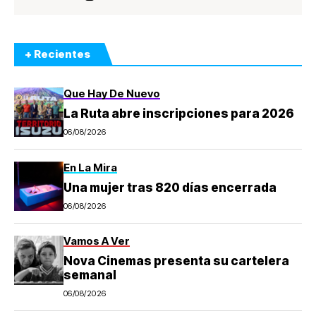
+ Recientes
Que Hay De Nuevo
La Ruta abre inscripciones para 2026
06/08/2026
En La Mira
Una mujer tras 820 días encerrada
06/08/2026
Vamos A Ver
Nova Cinemas presenta su cartelera
semanal
06/08/2026