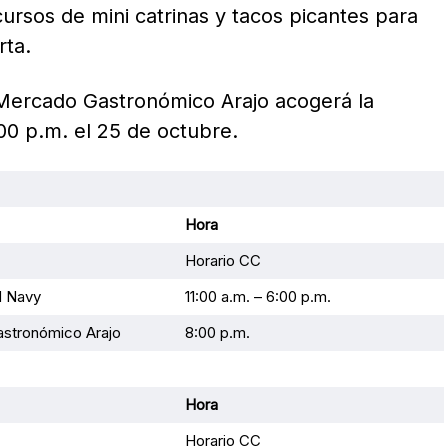
ursos de mini catrinas y tacos picantes para
rta.
l Mercado Gastronómico Arajo acogerá la
8:00 p.m. el 25 de octubre.
Hora
Horario CC
d Navy
11:00 a.m. – 6:00 p.m.
stronómico Arajo
8:00 p.m.
Hora
Horario CC