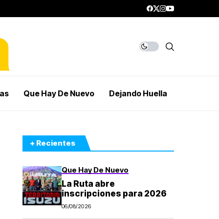
mas
Que Hay De Nuevo
Dejando Huella
+ Recientes
Que Hay De Nuevo
La Ruta abre
inscripciones para 2026
06/08/2026