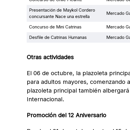
Presentación de Maykol Cordero
Mercado Ga
concursante Nace una estrella
Concurso de Mini Catrinas
Mercado Ga
Desfile de Catrinas Humanas
Mercado Ga
Otras actividades
El 06 de octubre, la plazoleta princip
para adultos mayores, comenzando al 
plazoleta principal también albergará 
Internacional.
Promoción del 12 Aniversario