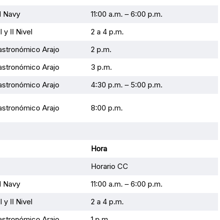
d Navy
11:00 a.m. – 6:00 p.m.
 y II Nivel
2 a 4 p.m.
stronómico Arajo
2 p.m.
stronómico Arajo
3 p.m.
stronómico Arajo
4:30 p.m. – 5:00 p.m.
stronómico Arajo
8:00 p.m.
Hora
Horario CC
d Navy
11:00 a.m. – 6:00 p.m.
 y II Nivel
2 a 4 p.m.
stronómico Arajo
1 p.m.