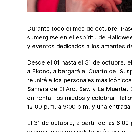
Durante todo el mes de octubre, Paseo
sumergirse en el espíritu de Hallowe
y eventos dedicados a los amantes de l
Desde el 01 hasta el 31 de octubre, e
a Ekono, albergará el Cuarto del Sus
reunirá a los personajes más icónico
Samara de El Aro, Saw y La Muerte. E
enfrentar los miedos y celebrar Hall
12:00 p.m. a 9:00 p.m. y una entrada
El 31 de octubre, a partir de las 6:00
escenario de una celebración especi