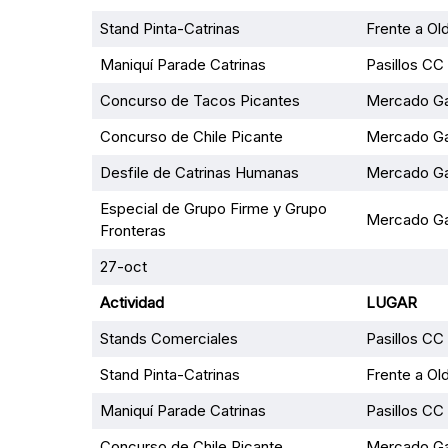
Stand Pinta-Catrinas
Frente a Ol
Maniquí Parade Catrinas
Pasillos CC I
Concurso de Tacos Picantes
Mercado Ga
Concurso de Chile Picante
Mercado Ga
Desfile de Catrinas Humanas
Mercado Ga
Especial de Grupo Firme y Grupo
Mercado Ga
Fronteras
27-oct
Actividad
LUGAR
Stands Comerciales
Pasillos CC
Stand Pinta-Catrinas
Frente a Ol
Maniquí Parade Catrinas
Pasillos CC I
Concurso de Chile Picante
Mercado Ga