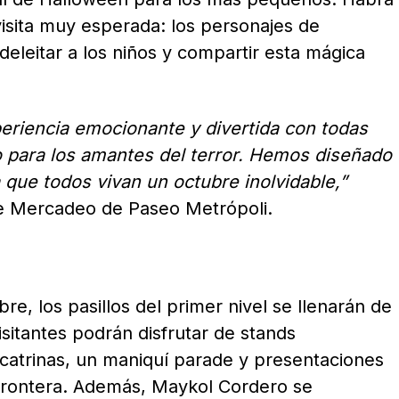
visita muy esperada: los personajes de
eleitar a los niños y compartir esta mágica
periencia emocionante y divertida con todas
 para los amantes del terror. Hemos diseñado
 que todos vivan un octubre inolvidable,”
e Mercadeo de Paseo Metrópoli.
e, los pasillos del primer nivel se llenarán de
visitantes podrán disfrutar de stands
e catrinas, un maniquí parade y presentaciones
Frontera. Además, Maykol Cordero se