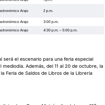
stronómico Arajo
2 p.m.
stronómico Arajo
3:00 p.m.
stronómico Arajo
4:30 p.m. – 5:00 p.m.
al será el escenario para una feria especial
mediodía. Además, del 11 al 20 de octubre, la
la Feria de Saldos de Libros de la Librería