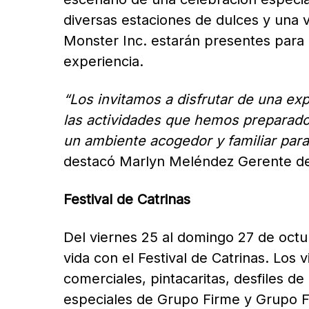
diversas estaciones de dulces y una 
Monster Inc. estarán presentes para d
experiencia.
“Los invitamos a disfrutar de una ex
las actividades que hemos preparado
un ambiente acogedor y familiar para
destacó Marlyn Meléndez Gerente d
Festival de Catrinas
Del viernes 25 al domingo 27 de octubr
vida con el Festival de Catrinas. Los 
comerciales, pintacaritas, desfiles d
especiales de Grupo Firme y Grupo 