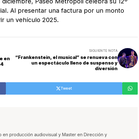
e diciembre, Paseo Metrópoli celebra su 12º
al. Al presentar una factura por un monto
ir un vehículo 2025.
SIGUIENTE NOTA
“Frankenstein, el musical” se renueva con
ke en
un espectáculo lleno de suspenso y
24
diversión
Tweet
o en producción audiovisual y Master en Dirección y