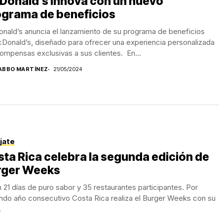
Donald’s innova con un nuevo
ograma de beneficios
nald’s anuncia el lanzamiento de su programa de beneficios
Donald’s, diseñado para ofrecer una experiencia personalizada
ompensas exclusivas a sus clientes. En...
ABBO MARTÍNEZ
21/05/2024
jate
ta Rica celebra la segunda edición de
rger Weeks
 21 días de puro sabor y 35 restaurantes participantes. Por
ndo año consecutivo Costa Rica realiza el Burger Weeks con su
.