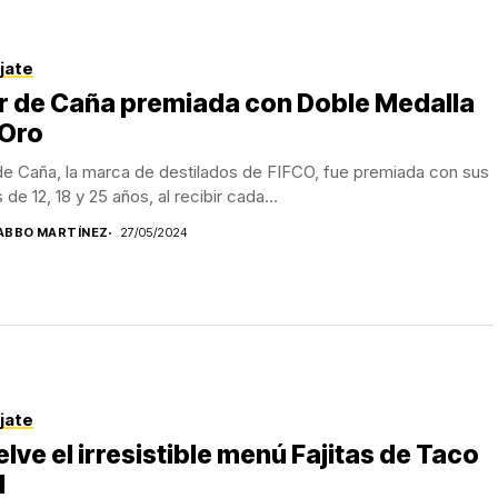
jate
r de Caña premiada con Doble Medalla
 Oro
de Caña, la marca de destilados de FIFCO, fue premiada con sus
 de 12, 18 y 25 años, al recibir cada...
ABBO MARTÍNEZ
27/05/2024
jate
lve el irresistible menú Fajitas de Taco
l