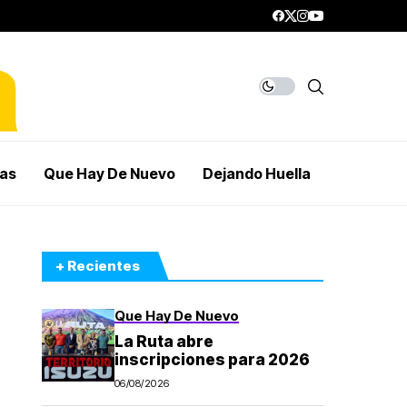
mas
Que Hay De Nuevo
Dejando Huella
+ Recientes
Que Hay De Nuevo
La Ruta abre
inscripciones para 2026
06/08/2026