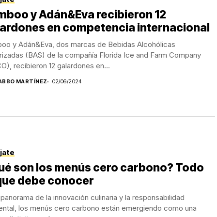
mboo y Adán&Eva recibieron 12
lardones en competencia internacional
oo y Adán&Eva, dos marcas de Bebidas Alcohólicas
rizadas (BAS) de la compañía Florida Ice and Farm Company
O), recibieron 12 galardones en...
ABBO MARTÍNEZ
02/06/2024
jate
ué son los menús cero carbono? Todo
 que debe conocer
 panorama de la innovación culinaria y la responsabilidad
ental, los menús cero carbono están emergiendo como una