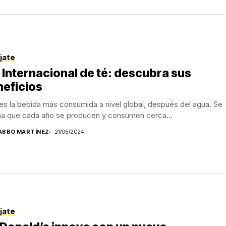
jate
 Internacional de té: descubra sus
eficios
 es la bebida más consumida a nivel global, después del agua. Se
ma que cada año se producen y consumen cerca...
ABBO MARTÍNEZ
21/05/2024
jate