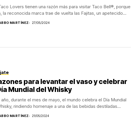
aco Lovers tienen una razón más para visitar Taco Bell®, porque
, la reconocida marca trae de vuelta las Fajitas, un apetecido...
ABBO MARTÍNEZ
27/05/2024
jate
azones para levantar el vaso y celebrar
Día Mundial del Whisky
año, durante el mes de mayo, el mundo celebra el Día Mundial
hisky, rindiendo homenaje a una de las bebidas destiladas...
ABBO MARTÍNEZ
21/05/2024