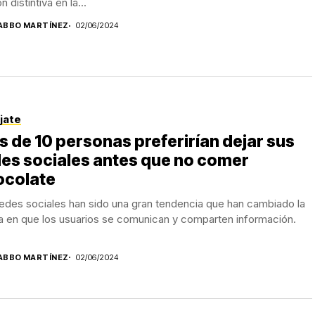
n distintiva en la...
ABBO MARTÍNEZ
02/06/2024
jate
s de 10 personas preferirían dejar sus
es sociales antes que no comer
ocolate
edes sociales han sido una gran tendencia que han cambiado la
a en que los usuarios se comunican y comparten información.
ABBO MARTÍNEZ
02/06/2024