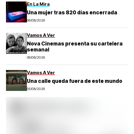
En La Mira
Una mujer tras 820 días encerrada
06/08/2026
Vamos A Ver
Nova Cinemas presenta su cartelera
semanal
06/08/2026
Vamos A Ver
Una calle queda fuera de este mundo
05/08/2026