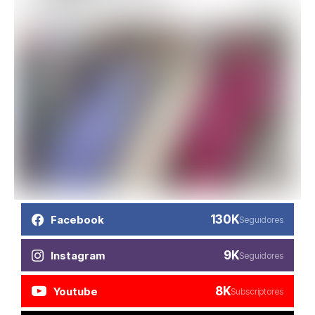
130K
Facebook
Seguidores
9K
Instagram
Seguidores
8K
Youtube
Subscriptores