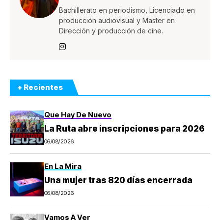
Bachillerato en periodismo, Licenciado en
producción audiovisual y Master en
Dirección y producción de cine.
+ Recientes
Que Hay De Nuevo
La Ruta abre inscripciones para 2026
06/08/2026
En La Mira
Una mujer tras 820 días encerrada
06/08/2026
Vamos A Ver