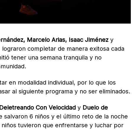
ernández, Marcelo Arias, Isaac Jiménez
y
e lograron completar de manera exitosa cada
mitió tener una semana tranquila y no
inmunidad.
r en modalidad individual, por lo que los
sar al siguiente programa y no ser eliminados.
Deletreando Con Velocidad
y
Duelo de
 salvaron 6 niños y el último reto de la noche
niños tuvieron que enfrentarse y luchar por