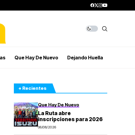
mas
Que Hay De Nuevo
Dejando Huella
+ Recientes
Que Hay De Nuevo
La Ruta abre
inscripciones para 2026
06/08/2026