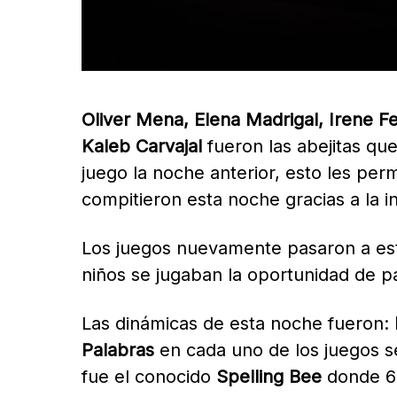
Oliver Mena, Elena Madrigal, Irene F
Kaleb Carvajal
fueron las abejitas qu
juego la noche anterior, esto les per
compitieron esta noche gracias a la 
Los juegos nuevamente pasaron a esta
niños se jugaban la oportunidad de pa
Las dinámicas de esta noche fueron:
Palabras
en cada uno de los juegos se
fue el conocido
Spelling Bee
donde 6 