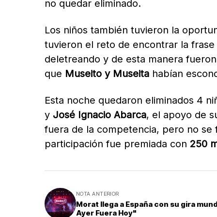
no quedar eliminado.
Los niños también tuvieron la oportun
tuvieron el reto de encontrar la frase
deletreando y de esta manera fueron 
que
Museito y Museita
habían escond
Esta noche quedaron eliminados 4 ni
y
José Ignacio Abarca
, el apoyo de s
fuera de la competencia, pero no se 
participación fue premiada con
250 m
NOTA ANTERIOR
Morat llega a España con su gira mundi
Ayer Fuera Hoy"