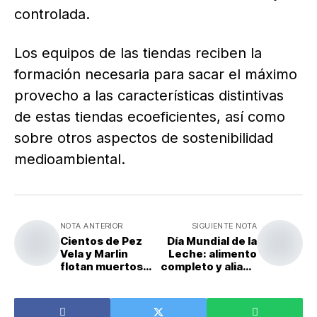
controlada.
Los equipos de las tiendas reciben la
formación necesaria para sacar el máximo
provecho a las características distintivas
de estas tiendas ecoeficientes, así como
sobre otros aspectos de sostenibilidad
medioambiental.
NOTA ANTERIOR
SIGUIENTE NOTA
Cientos de Pez
Día Mundial de la
Vela y Marlin
Leche: alimento
flotan muertos
completo y aliado
en las aguas del
de la buena
golfo dulce como
nutrición
consecuencia de