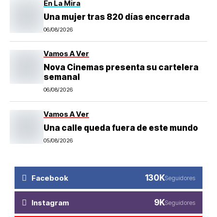
En La Mira
Una mujer tras 820 días encerrada
06/08/2026
Vamos A Ver
Nova Cinemas presenta su cartelera
semanal
06/08/2026
Vamos A Ver
Una calle queda fuera de este mundo
05/08/2026
130K
Facebook
Seguidores
9K
Instagram
Seguidores