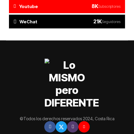
8K
Youtube
Subscriptores
21K
WeChat
Seguidores
©Todos los derechos reservados 2024, Costa Rica