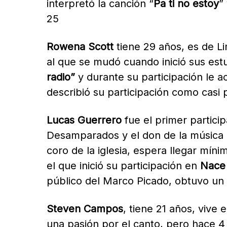
interpretó la canción “
Pa ti no estoy
”
25
Rowena Scott
tiene 29 años, es de L
al que se mudó cuando inició sus estu
radio”
y durante su participación le a
describió su participación como casi p
Lucas Guerrero
fue el primer particip
Desamparados y el don de la música l
coro de la iglesia, espera llegar mínim
el que inició su participación en
Nace 
público del Marco Picado, obtuvo un 
Steven Campos
,
tiene 21 años, vive
una pasión por el canto, pero hace 4