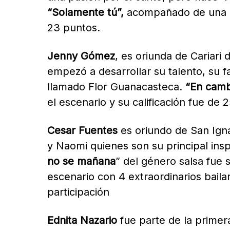
“Solamente tú”,
acompañado de una gui
23 puntos.
Jenny Gómez
, es oriunda de Cariari 
empezó a desarrollar su talento, su f
llamado Flor Guanacasteca.
“En camb
el escenario y su calificación fue de 2
Cesar Fuentes
es oriundo de San Igna
y Naomi quienes son su principal inspi
no se mañana
” del género salsa fue
escenario con 4 extraordinarios bail
participación
Ednita Nazario
fue parte de la prime