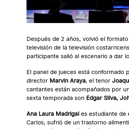
Después de 2 años, volvió el formato
televisión de la televisión costarri
participante salió al escenario a dar 
El panel de jueces está conformado 
director
Marvin Araya
, el tenor
Joaqu
cantantes están acompañados por un
sexta temporada son
Edgar Silva, J
Ana Laura Madrigal
es estudiante de 
Carlos, sufrió de un trastorno aliment