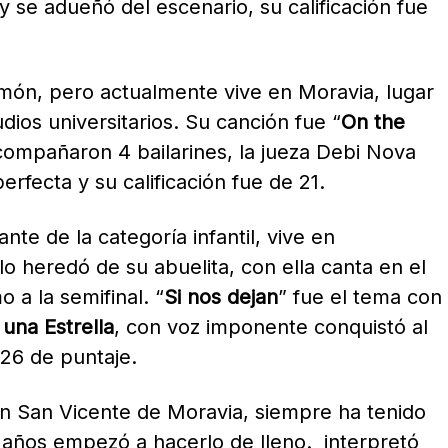
 y se adueñó del escenario, su calificación fue
imón, pero actualmente vive en Moravia, lugar
dios universitarios. Su canción fue “
On the
compañaron 4 bailarines, la jueza Debi Nova
erfecta y su calificación fue de 21.
ante de la categoría infantil, vive en
o heredó de su abuelita, con ella canta en el
o a la semifinal. “
Si nos dejan
” fue el tema con
una Estrella
, con voz imponente conquistó al
26 de puntaje.
 en San Vicente de Moravia, siempre ha tenido
 años empezó a hacerlo de lleno. interpretó