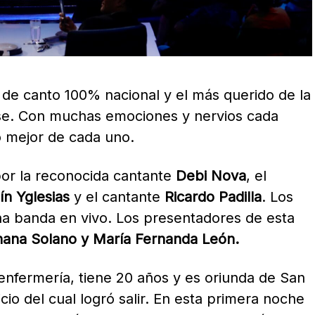
 de canto 100% nacional y el más querido de la
cense. Con muchas emociones y nervios cada
lo mejor de cada uno.
por la reconocida cantante
Debi Nova
, el
ín Yglesias
y el cantante
Ricardo Padilla
. Los
a banda en vivo. Los presentadores de esta
ohana Solano y María Fernanda León.
enfermería, tiene 20 años y es oriunda de San
icio del cual logró salir. En esta primera noche