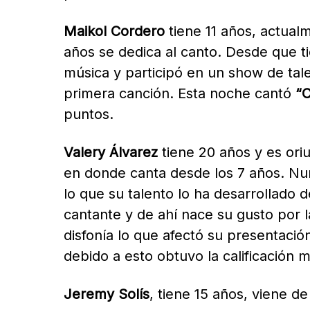
Maikol Cordero
tiene 11 años, actual
años se dedica al canto. Desde que ti
música y participó en un show de tale
primera canción. Esta noche cantó
“
puntos.
Valery Álvarez
tiene 20 años y es ori
en donde canta desde los 7 años. Nun
lo que su talento lo ha desarrollado
cantante y de ahí nace su gusto por l
disfonía lo que afectó su presentació
debido a esto obtuvo la calificación m
Jeremy Solís
, tiene 15 años, viene d