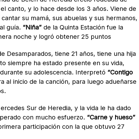
el canto, y lo hace desde los 3 años. Viene de
de cantar su mamá, sus abuelas y sus hermanos,
al guía.
“Niña”
de la Quinta Estación fue la
imera noche y logró obtener 25 puntos
de Desamparados, tiene 21 años, tiene una hija
nto siempre ha estado presente en su vida,
 durante su adolescencia. Interpretó
“Contigo
al inicio de la canción, para luego adueñarse
s.
Mercedes Sur de Heredia, y la vida le ha dado
cuperado con mucho esfuerzo.
“Carne y hueso”
rimera participación con la que obtuvo 27