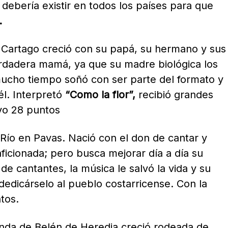
debería existir en todos los países para que
.
e Cartago creció con su papá, su hermano y sus
erdadera mamá, ya que su madre biológica los
mucho tiempo soñó con ser parte del formato y
él. Interpretó
“Como la flor”,
recibió grandes
uvo 28 puntos
Río en Pavas. Nació con el don de cantar y
ficionada; pero busca mejorar día a día su
 de cantantes, la música le salvó la vida y su
dedicárselo al pueblo costarricense. Con la
tos.
iunda de Belén de Heredia creció rodeada de