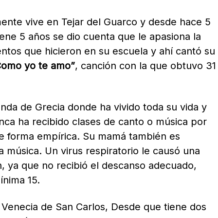
mente vive en Tejar del Guarco y desde hace 5
ene 5 años se dio cuenta que le apasiona la
ntos que hicieron en su escuela y ahí cantó su
Como yo te amo”
, canción con la que obtuvo 31
unda de Grecia donde ha vivido toda su vida y
ca ha recibido clases de canto o música por
 de forma empírica. Su mamá también es
a música. Un virus respiratorio le causó una
n, ya que no recibió el descanso adecuado,
ínima 15.
e Venecia de San Carlos, Desde que tiene dos