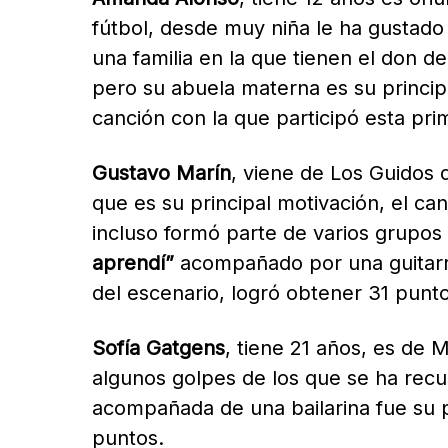
fútbol, desde muy niña le ha gustado 
una familia en la que tienen el don 
pero su abuela materna es su princip
canción con la que participó esta pr
Gustavo Marín
, viene de Los Guidos 
que es su principal motivación, el ca
incluso formó parte de varios grupos
aprendí”
acompañado por una guitarra 
del escenario, logró obtener 31 punto
Sofía Gatgens
, tiene 21 años, es de 
algunos golpes de los que se ha re
acompañada de una bailarina fue su p
puntos.