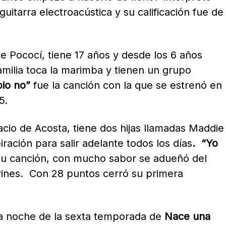
tarra electroacústica y su calificación fue de
de Pococí, tiene 17 años y desde los 6 años
amilia toca la marimba y tienen un grupo
io no”
fue la canción con la que se estrenó en
5.
cio de Acosta, tiene dos hijas llamadas Maddie
ración para salir adelante todos los días
. “Yo
 su canción, con mucho sabor se adueñó del
arines. Con 28 puntos cerró su primera
ra noche de la sexta temporada de
Nace una