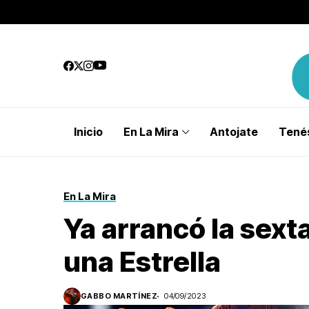
Inicio
En La Mira
Antojate
Tenés
En La Mira
Ya arrancó la sex
una Estrella
GABBO MARTÍNEZ
04/09/2023