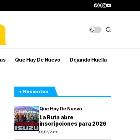
mas
Que Hay De Nuevo
Dejando Huella
+ Recientes
Que Hay De Nuevo
La Ruta abre
inscripciones para 2026
06/08/2026