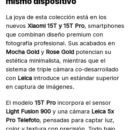
mismo dispositivo
La joya de esta colección está en los
nuevos
Xiaomi 15T y 15T Pro
, smartphones
que combinan diseño premium con
fotografía profesional. Sus acabados en
Mocha Gold
y
Rose Gold
potencian su
estética minimalista, mientras que el
sistema de triple cámara co-desarrollado
con
Leica
introduce un estándar superior
en captura de imágenes.
El modelo
15T Pro
incorpora el sensor
Light Fusion 900
y una cámara
Leica 5x
Pro Telefoto
, pensadas para captar luz,
color y textura con precisión. Todo bajo