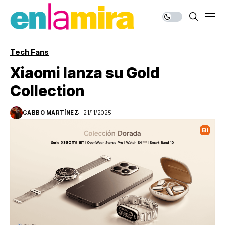
Tech Fans
Xiaomi lanza su Gold
Collection
GABBO MARTÍNEZ
21/11/2025