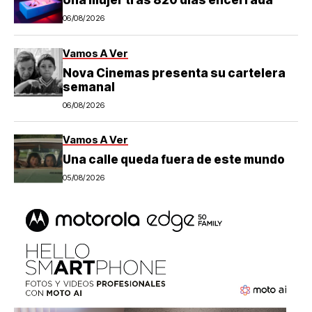
Una mujer tras 820 días encerrada
06/08/2026
Vamos A Ver
Nova Cinemas presenta su cartelera
semanal
06/08/2026
Vamos A Ver
Una calle queda fuera de este mundo
05/08/2026