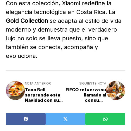
Con esta colección, Xiaomi redefine la
elegancia tecnológica en Costa Rica. La
Gold Collection
se adapta al estilo de vida
moderno y demuestra que el verdadero
lujo no solo se lleva puesto, sino que
también se conecta, acompaña y
evoluciona.
NOTA ANTERIOR
SIGUIENTE NOTA
Taco Bell
FIFCO refuerza su
sorprende esta
llamado al
Navidad con su
consumo
nuevo Steak
inteligente
Grilled Cheese
Burrito