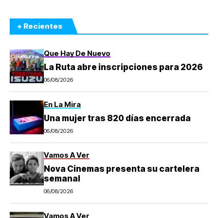
+ Recientes
Que Hay De Nuevo
La Ruta abre inscripciones para 2026
06/08/2026
En La Mira
Una mujer tras 820 días encerrada
06/08/2026
Vamos A Ver
Nova Cinemas presenta su cartelera
semanal
06/08/2026
Vamos A Ver