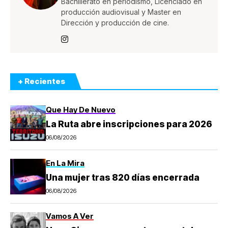
Bachillerato en periodismo, Licenciado en
producción audiovisual y Master en
Dirección y producción de cine.
+ Recientes
Que Hay De Nuevo
La Ruta abre inscripciones para 2026
06/08/2026
En La Mira
Una mujer tras 820 días encerrada
06/08/2026
Vamos A Ver