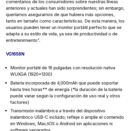
comentarios de los consumidores sobre nuestras líneas
anteriores y actuales han sido sorprendentes; sin embargo,
queríamos asegurarnos de que hubiera más opciones,
tanto en tamaño como características. De esta manera, los
usuarios pueden tener un monitor portátil perfecto que se
adapta a su estilo de vida, ya sea de productividad o de
entretenimiento”.
VG1656N
Monitor portátil de 16 pulgadas con resolución nativa
WUXGA (1920×1200)
Batería incorporada de 4,000mAh que puede soportar
hasta tres horas** de energía (*la duración de la batería
puede variar según la configuración de uso real y otros
factores)
Transmisión inalámbrica a través del dispositivo
inalámbrico USB-C incluido; refleje o amplíe el contenido
en Windows, Mac/iOS o Android sin aplicaciones ni
software separados