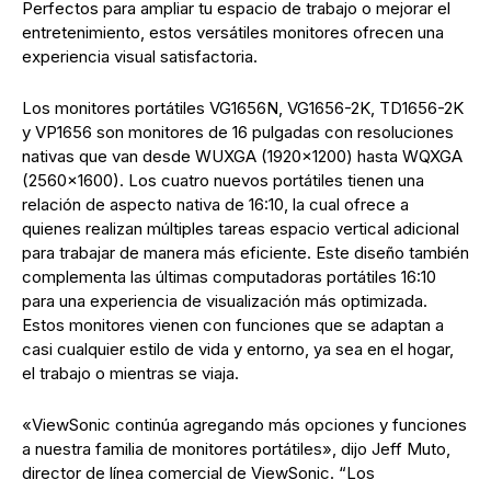
Perfectos para ampliar tu espacio de trabajo o mejorar el
entretenimiento, estos versátiles monitores ofrecen una
experiencia visual satisfactoria.
Los monitores portátiles VG1656N, VG1656-2K, TD1656-2K
y VP1656 son monitores de 16 pulgadas con resoluciones
nativas que van desde WUXGA (1920×1200) hasta WQXGA
(2560×1600). Los cuatro nuevos portátiles tienen una
relación de aspecto nativa de 16:10, la cual ofrece a
quienes realizan múltiples tareas espacio vertical adicional
para trabajar de manera más eficiente. Este diseño también
complementa las últimas computadoras portátiles 16:10
para una experiencia de visualización más optimizada.
Estos monitores vienen con funciones que se adaptan a
casi cualquier estilo de vida y entorno, ya sea en el hogar,
el trabajo o mientras se viaja.
«ViewSonic continúa agregando más opciones y funciones
a nuestra familia de monitores portátiles», dijo Jeff Muto,
director de línea comercial de ViewSonic. “Los