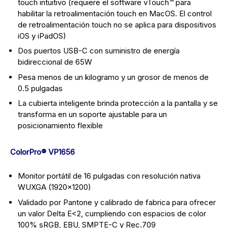
touch intuitivo (requiere el software vTouch™ para
habilitar la retroalimentación touch en MacOS. El control
de retroalimentación touch no se aplica para dispositivos
iOS y iPadOS)
Dos puertos USB-C con suministro de energía
bidireccional de 65W
Pesa menos de un kilogramo y un grosor de menos de
0.5 pulgadas
La cubierta inteligente brinda protección a la pantalla y se
transforma en un soporte ajustable para un
posicionamiento flexible
ColorPro® VP1656
Monitor portátil de 16 pulgadas con resolución nativa
WUXGA (1920×1200)
Validado por Pantone y calibrado de fabrica para ofrecer
un valor Delta E<2, cumpliendo con espacios de color
100% sRGB, EBU, SMPTE-C y Rec.709