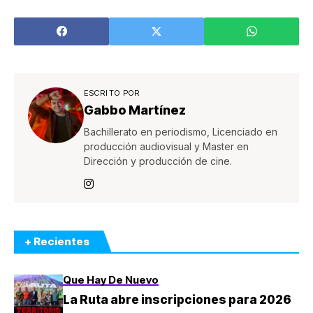
financieras que
ayudan a cumplir
los sueños de sus
clientes
ESCRITO POR
Gabbo Martínez
Bachillerato en periodismo, Licenciado en
producción audiovisual y Master en
Dirección y producción de cine.
+ Recientes
Que Hay De Nuevo
La Ruta abre inscripciones para 2026