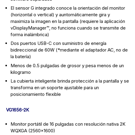
El sensor G integrado conoce la orientación del monitor
(horizontal o vertical) y auntomáticamente gira y
maximiza la imagen en la pantalla (requiere la aplicación
vDisplayManager™, no funciona cuando se transmite de
forma inalámbrica)
Dos puertos USB-C con suministro de energía
bidireccional de 60W (*mediante el adaptador AC, no de
la batería)
Menos de 0.5 pulgadas de grosor y pesa menos de un
kilogramo
La cubierta inteligente brinda protección a la pantalla y se
transforma en un soporte ajustable para un
posicionamiento flexible
VG1656-2K
Monitor portátil de 16 pulgadas con resolución nativa 2K
WQXGA (2560×1600)