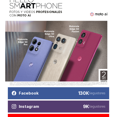
130K
Facebook
Seguidores
9K
Instagram
Seguidores