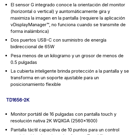
El sensor G integrado conoce la orientación del monitor
(horizontal o vertical) y auntomáticamente gira y
maximiza la imagen en la pantalla (requiere la aplicación
vDisplayManager™, no funciona cuando se transmite de
forma inalámbrica)
Dos puertos USB-C con suministro de energía
bidireccional de 65W
Pesa menos de un kilogramo y un grosor de menos de
0.5 pulgadas
La cubierta inteligente brinda protección a la pantalla y se
transforma en un soporte ajustable para un
posicionamiento flexible
TD1656-2K
Monitor portátil de 16 pulgadas con pantalla touch y
resolución nativa 2K WQXGA (2560×1600)
Pantalla táctil capacitiva de 10 puntos para un control