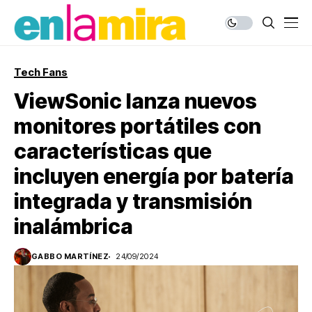
Tech Fans
ViewSonic lanza nuevos
monitores portátiles con
características que
incluyen energía por batería
integrada y transmisión
inalámbrica
GABBO MARTÍNEZ
24/09/2024