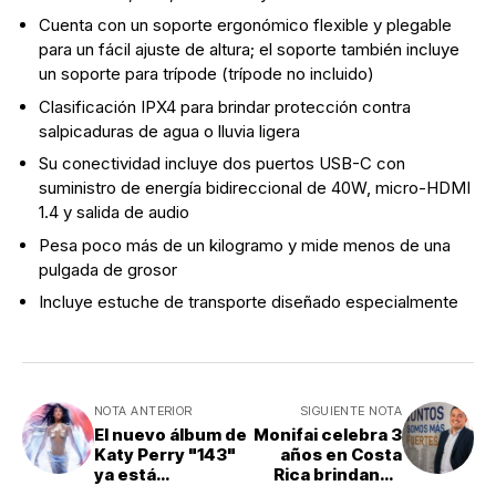
Cuenta con un soporte ergonómico flexible y plegable
para un fácil ajuste de altura; el soporte también incluye
un soporte para trípode (trípode no incluido)
Clasificación IPX4 para brindar protección contra
salpicaduras de agua o lluvia ligera
Su conectividad incluye dos puertos USB-C con
suministro de energía bidireccional de 40W, micro-HDMI
1.4 y salida de audio
Pesa poco más de un kilogramo y mide menos de una
pulgada de grosor
Incluye estuche de transporte diseñado especialmente
NOTA ANTERIOR
SIGUIENTE NOTA
El nuevo álbum de
Monifai celebra 3
Katy Perry "143"
años en Costa
ya está
Rica brindando
disponible
soluciones