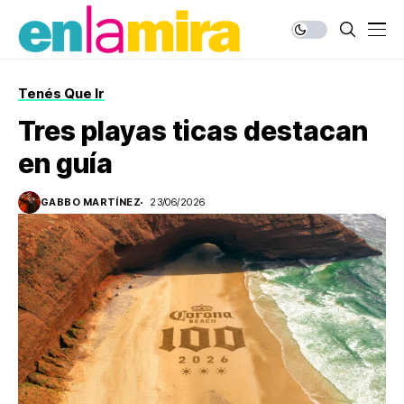
Tenés Que Ir
Tres playas ticas destacan
en guía
GABBO MARTÍNEZ
23/06/2026