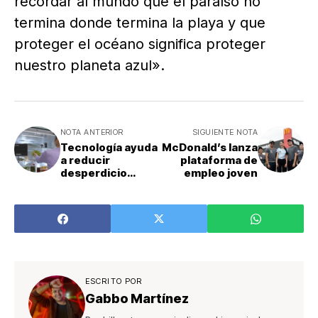
recordar al mundo que el paraíso no
termina donde termina la playa y que
proteger el océano significa proteger
nuestro planeta azul».
NOTA ANTERIOR
SIGUIENTE NOTA
Tecnología ayuda
McDonald’s lanza
a reducir
plataforma de
desperdicio
empleo joven
alimentario
ESCRITO POR
Gabbo Martínez