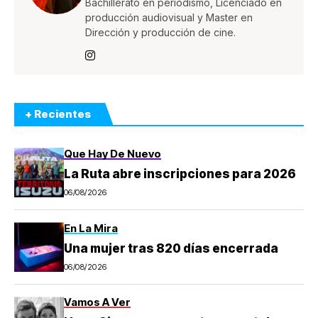
Bachillerato en periodismo, Licenciado en
producción audiovisual y Master en
Dirección y producción de cine.
+ Recientes
Que Hay De Nuevo
La Ruta abre inscripciones para 2026
06/08/2026
En La Mira
Una mujer tras 820 días encerrada
06/08/2026
Vamos A Ver