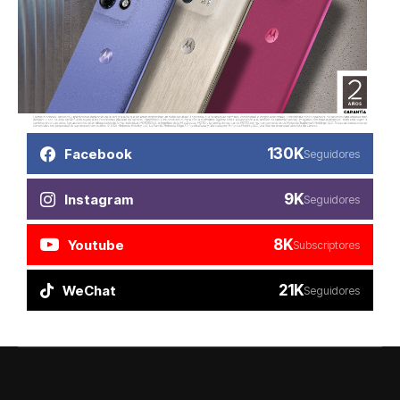
130K
Facebook
Seguidores
9K
Instagram
Seguidores
8K
Youtube
Subscriptores
21K
WeChat
Seguidores