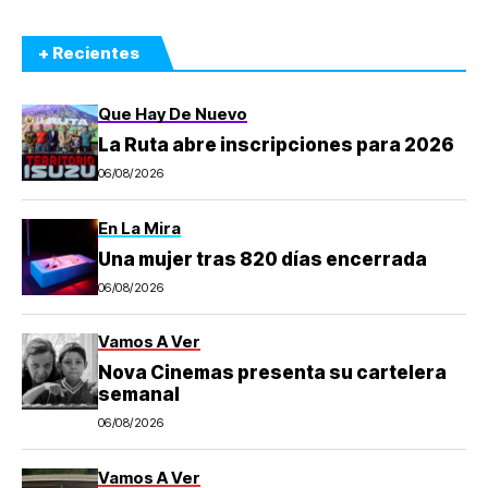
+ Recientes
Que Hay De Nuevo
La Ruta abre inscripciones para 2026
06/08/2026
En La Mira
Una mujer tras 820 días encerrada
06/08/2026
Vamos A Ver
Nova Cinemas presenta su cartelera
semanal
06/08/2026
Vamos A Ver