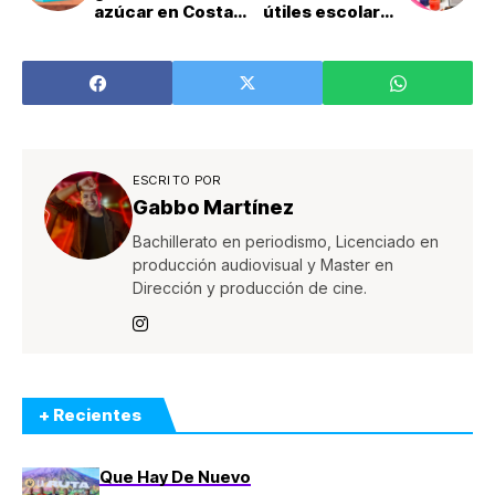
azúcar en Costa
útiles escolares
Rica
sin sustancias
tóxicas
ESCRITO POR
Gabbo Martínez
Bachillerato en periodismo, Licenciado en
producción audiovisual y Master en
Dirección y producción de cine.
+ Recientes
Que Hay De Nuevo