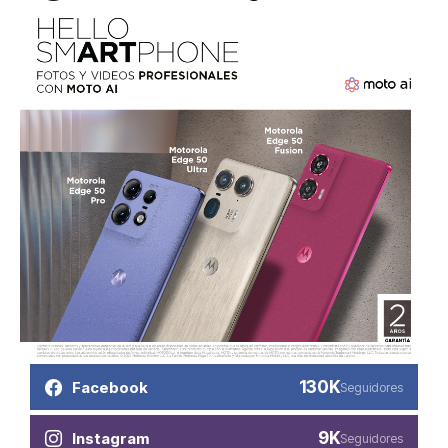
130K
Facebook
Seguidores
9K
Instagram
Seguidores