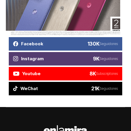
130K
Facebook
Seguidores
9K
Instagram
Seguidores
8K
Youtube
Subscriptores
21K
WeChat
Seguidores