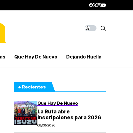
mas
Que Hay De Nuevo
Dejando Huella
+ Recientes
Que Hay De Nuevo
La Ruta abre
inscripciones para 2026
06/08/2026