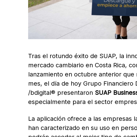
Tras el rotundo éxito de SUAP, la inn
mercado cambiario en Costa Rica, co
lanzamiento en octubre anterior que 
mes, el día de hoy Grupo Financiero 
/bdigital® presentaron
SUAP Busines
especialmente para el sector empresa
La aplicación ofrece a las empresas la
han caracterizado en su uso en pers
podrán acceder al mejor tipo de camb