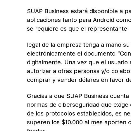
SUAP Business estará disponible a par
aplicaciones tanto para Android como 
se requiere es que el representante
legal de la empresa tenga a mano su 
electrónicamente el documento “Conoz
digitalmente. Una vez que el usuario 
autorizar a otras personas y/o colabo
comprar y vender dólares en favor d
Gracias a que SUAP Business cuenta 
normas de ciberseguridad que exige e
de los protocolos establecidos, es n
superen los $10.000 al mes aporten 
fondos.