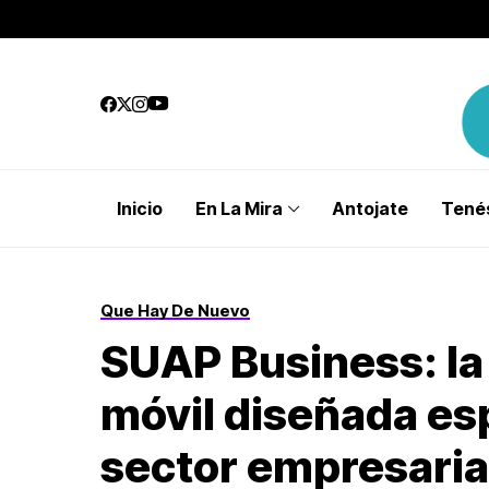
Inicio
En La Mira
Antojate
Tenés
Que Hay De Nuevo
SUAP Business: la
móvil diseñada es
sector empresaria