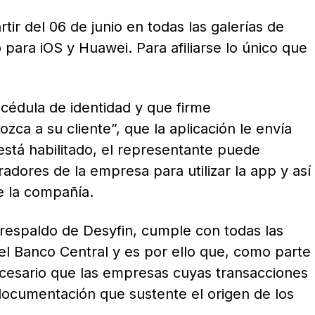
tir del 06 de junio en todas las galerías de
para iOS y Huawei. Para afiliarse lo único que
cédula de identidad y que firme
ca a su cliente”, que la aplicación le envía
está habilitado, el representante puede
radores de la empresa para utilizar la app y así
e la compañía.
respaldo de Desyfin, cumple con todas las
l Banco Central y es por ello que, como parte
ecesario que las empresas cuyas transacciones
documentación que sustente el origen de los