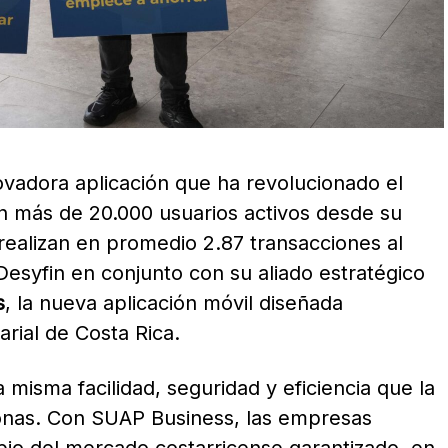
ovadora aplicación que ha revolucionado el
n más de 20.000 usuarios activos desde su
realizan en promedio 2.87 transacciones al
Desyfin en conjunto con su aliado estratégico
s
, la nueva aplicación móvil diseñada
rial de Costa Rica.
 misma facilidad, seguridad y eficiencia que la
onas. Con SUAP Business, las empresas
io del mercado costarricense garantizado, en