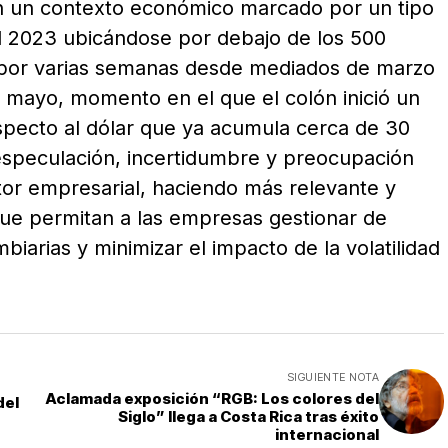
n un contexto económico marcado por un tipo
l 2023 ubicándose por debajo de los 500
 por varias semanas desde mediados de marzo
e mayo, momento en el que el colón inició un
pecto al dólar que ya acumula cerca de 30
especulación, incertidumbre y preocupación
tor empresarial, haciendo más relevante y
que permitan a las empresas gestionar de
iarias y minimizar el impacto de la volatilidad
SIGUIENTE NOTA
Aclamada exposición “RGB: Los colores del
del
Siglo” llega a Costa Rica tras éxito
internacional