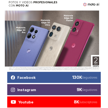
130K
Facebook
Seguidores
9K
Instagram
Seguidores
8K
Youtube
Subscriptores