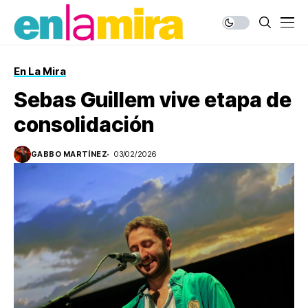
En La Mira
Sebas Guillem vive etapa de
consolidación
GABBO MARTÍNEZ
03/02/2026