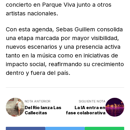
concierto en Parque Viva junto a otros
artistas nacionales.
Con esta agenda, Sebas Guillem consolida
una etapa marcada por mayor visibilidad,
nuevos escenarios y una presencia activa
tanto en la música como en iniciativas de
impacto social, reafirmando su crecimiento
dentro y fuera del país.
NOTA ANTERIOR
SIGUIENTE NOTA
Del Rio lanza Las
La IA entra en
Callecitas
fase colaborativa