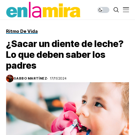
Ritmo De Vida
¿Sacar un diente de leche?
Lo que deben saber los
padres
GABBO MARTÍNEZ
17/11/2024