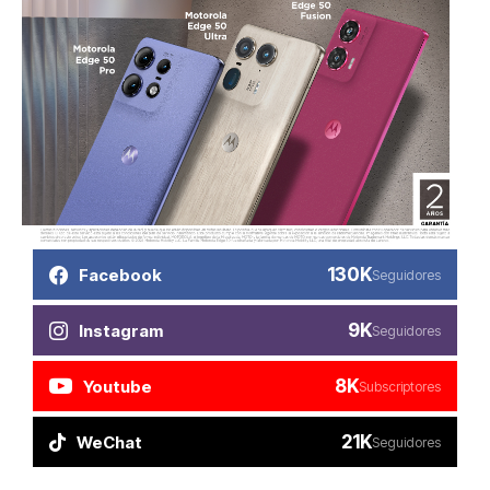
130K
Facebook
Seguidores
9K
Instagram
Seguidores
8K
Youtube
Subscriptores
21K
WeChat
Seguidores