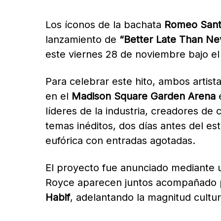
Los íconos de la bachata
Romeo Sant
lanzamiento de
“Better Late Than Ne
este viernes 28 de noviembre bajo el
Para celebrar este hito, ambos artist
en el
Madison Square Garden Arena
e
líderes de la industria, creadores de
temas inéditos, dos días antes del est
eufórica con entradas agotadas.
El proyecto fue anunciado mediante u
Royce aparecen juntos acompañado p
Habif
, adelantando la magnitud cultur