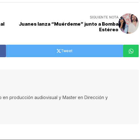
SIGUIENTE NOTA
al
Juanes lanza “Muérdeme” junto a Bomba
Estéreo
Tweet
o en producción audiovisual y Master en Dirección y