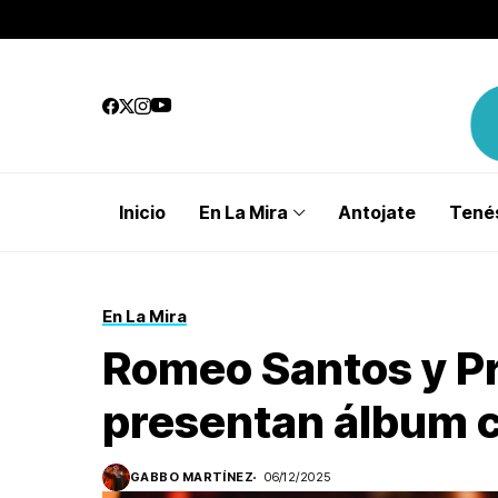
Inicio
En La Mira
Antojate
Tenés
En La Mira
Romeo Santos y P
presentan álbum 
GABBO MARTÍNEZ
06/12/2025