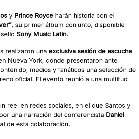
os
y
Prince Royce
harán historia con el
ver”
, su primer álbum conjunto, disponible
 sello
Sony Music Latin
.
as realizaron una
exclusiva sesión de escucha
n Nueva York, donde presentaron ante
 contenido, medios y fanáticos una selección de
reno oficial. El evento reunió a una multitud
n reel en redes sociales, en el que Santos y
or una narración del conferencista
Daniel
al de esta colaboración.