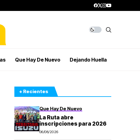
mas
Que Hay De Nuevo
Dejando Huella
+ Recientes
Que Hay De Nuevo
La Ruta abre
inscripciones para 2026
06/08/2026