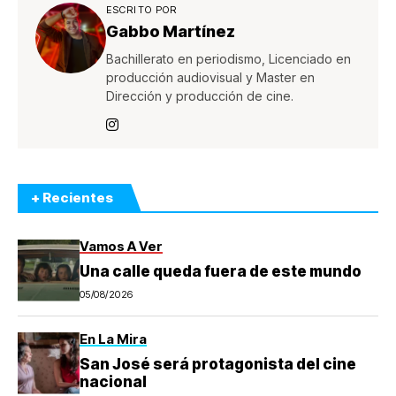
ESCRITO POR
Gabbo Martínez
Bachillerato en periodismo, Licenciado en
producción audiovisual y Master en
Dirección y producción de cine.
+ Recientes
Vamos A Ver
Una calle queda fuera de este mundo
05/08/2026
En La Mira
San José será protagonista del cine
nacional