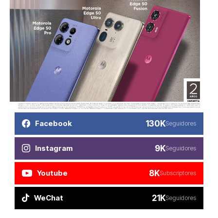
130K
Facebook
Seguidores
9K
Instagram
Seguidores
8K
Youtube
Subscriptores
21K
WeChat
Seguidores